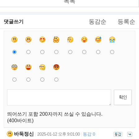
목록
동감순
등록순
댓글쓰기
띄어쓰기 포함 200자까지 쓰실 수 있습니다.
(400바이트)
바둑정신
2025-01-12 오후 9:01:00
동감 0
|
|