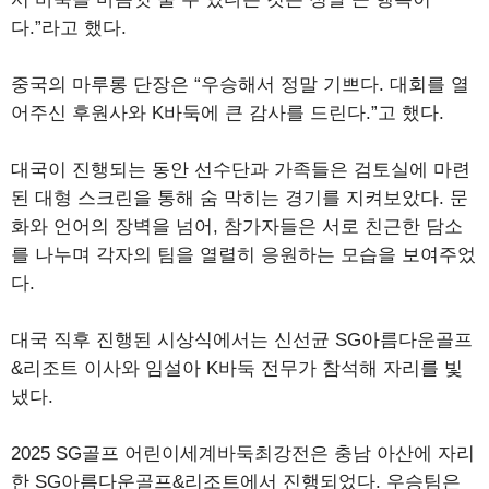
다.”라고 했다.
중국의 마루롱 단장은 “우승해서 정말 기쁘다. 대회를 열
어주신 후원사와 K바둑에 큰 감사를 드린다.”고 했다.
대국이 진행되는 동안 선수단과 가족들은 검토실에 마련
된 대형 스크린을 통해 숨 막히는 경기를 지켜보았다. 문
화와 언어의 장벽을 넘어, 참가자들은 서로 친근한 담소
를 나누며 각자의 팀을 열렬히 응원하는 모습을 보여주었
다.
대국 직후 진행된 시상식에서는 신선균 SG아름다운골프
&리조트 이사와 임설아 K바둑 전무가 참석해 자리를 빛
냈다.
2025 SG골프 어린이세계바둑최강전은 충남 아산에 자리
한 SG아름다운골프&리조트에서 진행되었다. 우승팀은