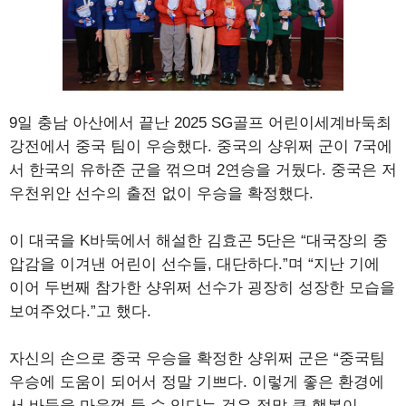
9일 충남 아산에서 끝난 2025 SG골프 어린이세계바둑최
강전에서 중국 팀이 우승했다. 중국의 샹위쩌 군이 7국에
서 한국의 유하준 군을 꺾으며 2연승을 거뒀다. 중국은 저
우천위안 선수의 출전 없이 우승을 확정했다.
이 대국을 K바둑에서 해설한 김효곤 5단은 “대국장의 중
압감을 이겨낸 어린이 선수들, 대단하다.”며 “지난 기에
이어 두번째 참가한 샹위쩌 선수가 굉장히 성장한 모습을
보여주었다.”고 했다.
자신의 손으로 중국 우승을 확정한 샹위쩌 군은 “중국팀
우승에 도움이 되어서 정말 기쁘다. 이렇게 좋은 환경에
서 바둑을 마음껏 둘 수 있다는 것은 정말 큰 행복이