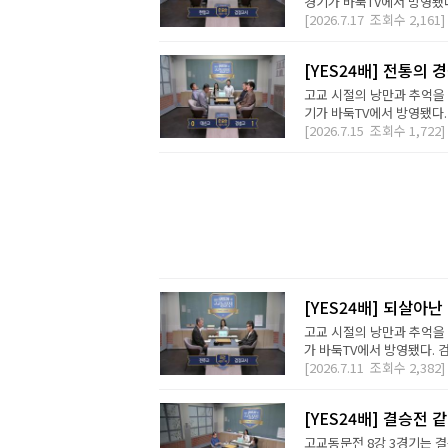
경기가 바둑TV에서 방영됐다
[2026.7.17
조회수
2,161]
[YES24배] 전통의
고교 시절의 낭만과 추억을 
기가 바둑TV에서 방영됐다. 
[2026.7.15
조회수
1,722]
[YES24배] 되살아난
고교 시절의 낭만과 추억을 
가 바둑TV에서 방영됐다. 
[2026.7.11
조회수
2,382]
[YES24배] 결승전 
고교동문전 8강 3경기는 결