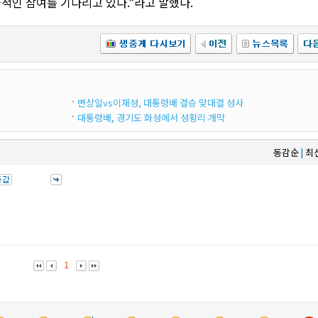
적인 참여를 기다리고 있다.”라고 말했다.
변상일vs이재성, 대통령배 결승 맞대결 성사
대통령배, 경기도 화성에서 성황리 개막
동감순
최
|
1