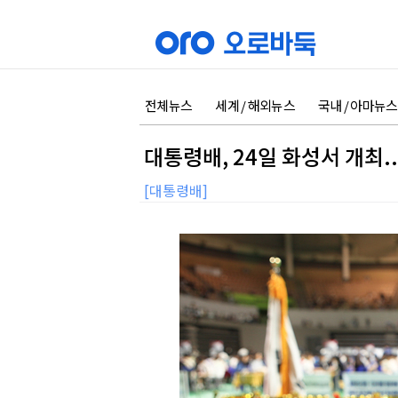
전체뉴스
세계 / 해외뉴스
국내 / 아마뉴스
대통령배, 24일 화성서 개최.
[대통령배]