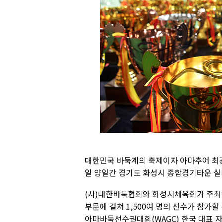
대한민국 바둑계의 축제이자 아마추어 최강자
일 양일간 경기도 화성시 종합경기타운 
(사)대한바둑협회와 화성시체육회가 주최
부문에 걸쳐 1,500여 명의 선수가 참가할
아마바둑선수권대회(WAGC) 한국 대표 자