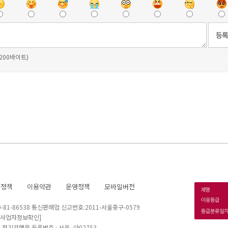
 200바이트)
호정책
이용약관
운영정책
모바일버전
1-86538 통신판매업 신고번호:2011-서울중구-0579
[사업자정보확인]
 I 정기간행물 등록번호 : 서울, 아02753