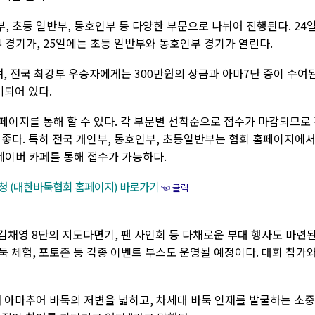
부, 초등 일반부, 동호인부 등 다양한 부문으로 나뉘어 진행된다. 24
 경기가, 25일에는 초등 일반부와 동호인부 경기가 열린다.
며, 전국 최강부 우승자에게는 300만원의 상금과 아마7단 증이 수여
비되어 있다.
페이지를 통해 할 수 있다. 각 부문별 선착순으로 접수가 마감되므로
 좋다. 특히 전국 개인부, 동호인부, 초등일반부는 협회 홈페이지에
네이버 카페를 통해 접수가 가능하다.
청 (대한바둑협회 홈페이지) 바로가기
☜ 클릭
김채영 8단의 지도다면기, 팬 사인회 등 다채로운 부대 행사도 마련
 바둑 체험, 포토존 등 각종 이벤트 부스도 운영될 예정이다. 대회 참가
 아마추어 바둑의 저변을 넓히고, 차세대 바둑 인재를 발굴하는 소