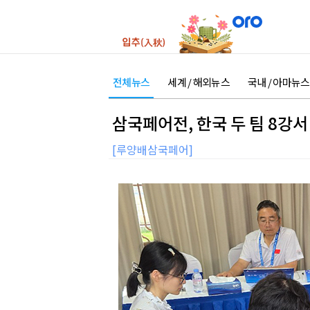
전체뉴스
세계 / 해외뉴스
국내 / 아마뉴스
삼국페어전, 한국 두 팀 8강서
[루양배삼국페어]