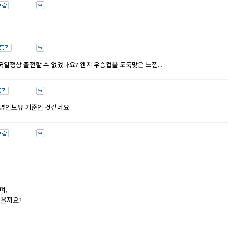
일정상 출전할 수 없었나요? 왠지 우승컵을 도둑맞은 느낌...
명인보유 기준인 것같네요.
며,
없을까요?