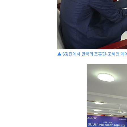
▲ 8강전에서 한국의 조훈현-조혜연 페