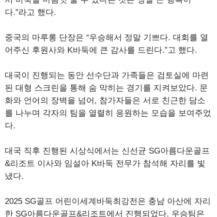
다.”라고 했다.
중국의 마루롱 단장은 “우승해서 정말 기쁘다. 대회를 열
어주신 후원사와 K바둑에 큰 감사를 드린다.”고 했다.
대국이 진행되는 동안 선수단과 가족들은 검토실에 마련
된 대형 스크린을 통해 숨 막히는 경기를 지켜보았다. 문
화와 언어의 장벽을 넘어, 참가자들은 서로 친근한 담소
를 나누며 각자의 팀을 열렬히 응원하는 모습을 보여주었
다.
대국 직후 진행된 시상식에서는 신선균 SG아름다운골프
&리조트 이사와 임설아 K바둑 전무가 참석해 자리를 빛
냈다.
2025 SG골프 어린이세계바둑최강전은 충남 아산에 자리
한 SG아름다운골프&리조트에서 진행되었다. 우승팀은