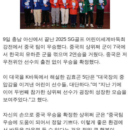
9일 충남 아산에서 끝난 2025 SG골프 어린이세계바둑최
강전에서 중국 팀이 우승했다. 중국의 샹위쩌 군이 7국에
서 한국의 유하준 군을 꺾으며 2연승을 거뒀다. 중국은 저
우천위안 선수의 출전 없이 우승을 확정했다.
이 대국을 K바둑에서 해설한 김효곤 5단은 “대국장의 중
압감을 이겨낸 어린이 선수들, 대단하다.”며 “지난 기에
이어 두번째 참가한 샹위쩌 선수가 굉장히 성장한 모습을
보여주었다.”고 했다.
자신의 손으로 중국 우승을 확정한 샹위쩌 군은 “중국팀
우승에 도움이 되어서 정말 기쁘다. 이렇게 좋은 환경에
서 바둑을 마음껏 둘 수 있다는 것은 정말 큰 행복이