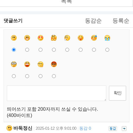
목록
동감순
등록순
댓글쓰기
띄어쓰기 포함 200자까지 쓰실 수 있습니다.
(400바이트)
바둑정신
2025-01-12 오후 9:01:00
동감 0
|
|