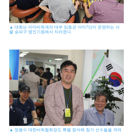
▲ 대회는 아마바둑계의 대부 임동균 아마7단이 운영하는 서
울 송파구 명인기원에서 치러졌다.
▲ 정봉수 대한바둑협회장도 특별 참석해 참가 선수들을 격려