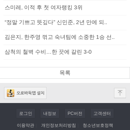
스미레, 이적 후 첫 여자랭킹 3위
“정말 기쁘고 뜻깊다” 신민준, 2년 만에 되..
김은지, 한주영 꺾고 숙녀팀에 소중한 1승 선..
삼척의 철벽 수비…한 끗에 갈린 3-0
목록
로그인
내정보
PC버전
고객센터
이용약관
|
개인정보처리방침
|
청소년보호정책