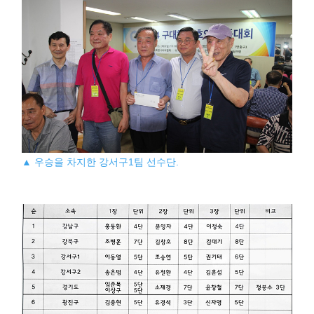
▲ 우승을 차지한 강서구1팀 선수단.