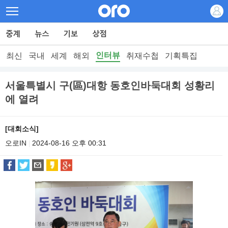
인터뷰
최신
국내
세계
해외
취재수첩
기획특집
서울특별시 구(區)대항 동호인바둑대회 성황리
에 열려
[대회소식]
오로IN
2024-08-16 오후 00:31
|