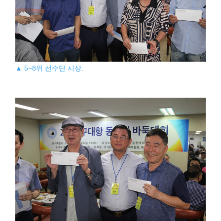
▲ 5~8위 선수단 시상.