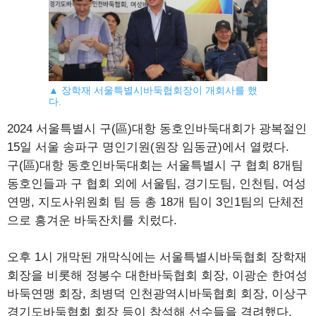
▲ 장학재 서울특별시바둑협회장이 개회사를 했
다.
2024 서울특별시 구(區)대항 동호인바둑대회가 광복절인
15일 서울 송파구 명인기원(원장 임동균)에서 열렸다.
구(區)대항 동호인바둑대회는 서울특별시 구 협회 8개팀
동호인들과 구 협회 외에 서울팀, 경기도팀, 인천팀, 여성
연맹, 지도사위원회 팀 등 총 18개 팀이 3인1팀의 단체전
으로 흥겨운 바둑잔치를 치렀다.
오후 1시 개막된 개막식에는 서울특별시바둑협회 장학재
회장을 비롯해 정봉수 대한바둑협회 회장, 이광순 한여성
바둑연맹 회장, 최병덕 인천광역시바둑협회 회장, 이상구
경기도바둑협회 회장 등이 참석해 선수들을 격려했다.