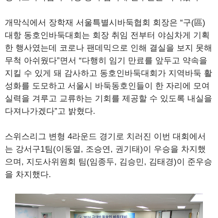
개막식에서 장학재 서울특별시바둑협회 회장은 “구(區)
대항 동호인바둑대회는 회장 취임 전부터 야심차게 기획
한 행사였는데 코로나 팬데믹으로 인해 결실을 보지 못해
무척 아쉬웠다”면서 “다행히 임기 만료를 앞두고 약속을
지킬 수 있게 돼 감사하고 동호인바둑대회가 지역바둑 활
성화를 도모하고 서울시 바둑동호인들이 한 자리에 모여
실력을 겨루고 교류하는 기회를 제공할 수 있도록 내실을
다져나가겠다”고 밝혔다.
스위스리그 변형 4라운드 경기로 치러진 이번 대회에서
는 강서구1팀(이동열, 조승연, 권기태)이 우승을 차지했
으며, 지도사위원회 팀(임종두, 김승민, 김태경)이 준우승
을 차지했다.