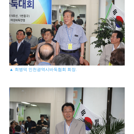
▲ 최병덕 인천광역시바둑협회 회장.