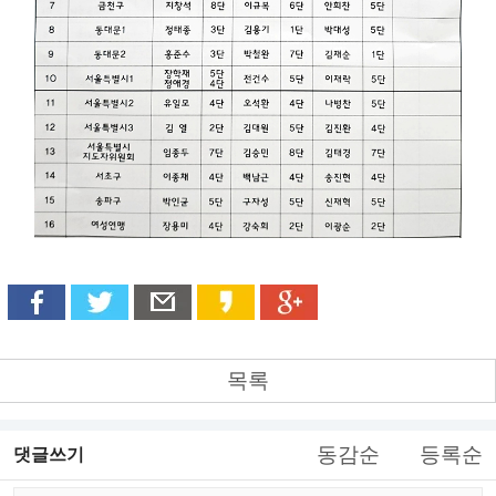
목록
동감순
등록순
댓글쓰기