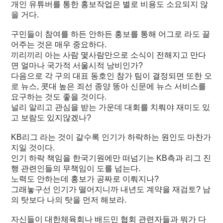
개인 유튜버를 통한 홍보작업은 별로 비용도 소요되지 않
을 거다.
구민들이 참여를 하든 안하든 홍보를 통해 어그로 라도 끌
어주는 것은 매우 중요하다.
끼리끼리 아는 사람 몇사람만으로 소식이 전해지고 만다
면 얼마나 국가적 서울시적 낭비인가?
다음으로 각 구의 대표 동호인 참가 팀이 결정되면 또한 오
로 뉴스, 콧대 높은 죄선 종양 똥아 신문에 뉴스 서비스를
요구하는 것도 좋을 것이다.
널리 알리고 관심을 받는 가운데 대회를 치뤄야 재미도 있
고 보람도 있지않겠나?
KB리그 라는 것이 갈수록 인기가 하락하는 원인도 마찬가
지일 것이다.
인기 하락 책임을 한국기원에만 떠넘기는 KB측과 리그 진
행 관련인들의 무책임이 도를 넘는다.
노력도 안하는데 홍보가 공짜로 이뤄지나?
그래놓구선 인기가 떨어지니까 내년도 계약을 재검토? 남
의 탓보다 나의 탓을 먼저 해보라.
자신들이 대한체육회나 배드민 협회 관련자들과 뭐가 다