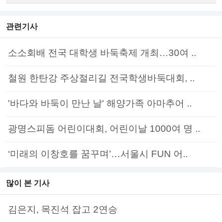
관련기사
소소회배 전국 대학생 바둑축제 개최…30여 ..
철원 한탄강 주상절리길 전국학생바둑대회, ..
'바다와 바둑이 만난 날' 해양가족 아마추어 ..
광명스피돔 어린이대회, 어린이날 1000여 명 ..
‘미래의 이창호를 꿈꾸며’…서울시 FUN 어..
많이 본 기사
김은지, 목진석 잡고 2연승