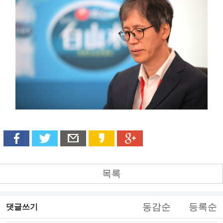
목록
동감순
등록순
댓글쓰기