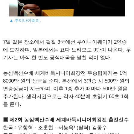
▲ 루이나이웨이.
7일 같은 장소에서 펼칠 3국에선 루이나이웨이가 2연승
에 도전하며, 일본에서는 요다 노리모토 9단이 나온다. 두
기사는 아직 한 번도 공식대국을 펼친 적이 없다.
농심백산수배 세계바둑시니어최강전 우승팀에게는 1억
8000만 원의 상금을 준다. 본선에서 3연승 시 500만 원의
연승상금이 지급하며, 이후 1승 추가 때마다 500만 원을
추가한다. 생각시간으로는 각자 40분에 초읽기 60초 1회
를 준다.
▣ 제2회 농심백산수배 세계바둑시니어최강전 출전선수
한국 : 유창혁ㆍ조훈현ㆍ서능욱/ (탈락) 김종수