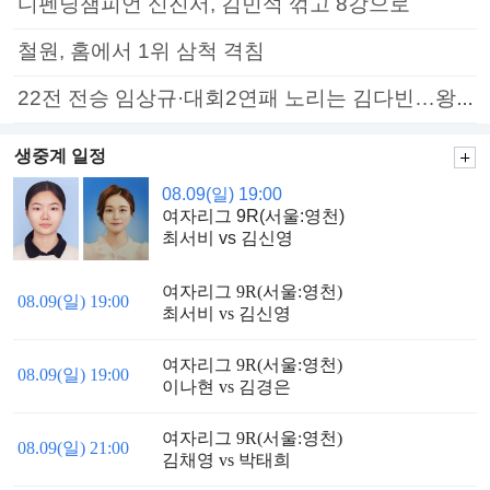
디펜딩챔피언 신진서, 김민석 꺾고 8강으로
철원, 홈에서 1위 삼척 격침
22전 전승 임상규·대회2연패 노리는 김다빈…왕중왕전 16강 7일부터
생중계 일정
08.09(일) 19:00
여자리그 9R(서울:영천)
최서비 vs 김신영
여자리그 9R(서울:영천)
08.09(일) 19:00
최서비 vs 김신영
여자리그 9R(서울:영천)
08.09(일) 19:00
이나현 vs 김경은
여자리그 9R(서울:영천)
08.09(일) 21:00
김채영 vs 박태희