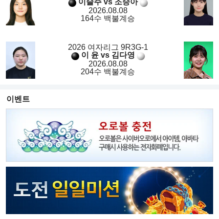
이슬주 vs 조승아
2026.08.08
164수 백불계승
2026 여자리그 9R3G-1
이 윤 vs 김다영
2026.08.08
204수 백불계승
이벤트