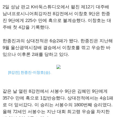
2일 성남 판교 K바둑스튜디오에서 펼친 제12기 대주배
남녀프로시니어최강자전 8강전에서 이창호 9단은 한종
진 9단에게 225수 만에 흑으로 불계승했다. 이창호는 대
주배 첫 4강을 기록했다.
한종진과의 상대전적은 6승2패가 됐다. 한종진은 지난해
9월 울산광역시장배 결승에서 이창호를 꺾고 우승한 바
있으나 이후론 2패를 당하고 있다.
[8강전] 한종진-이창호(승).
같은 날 열린 8강전에서 서봉수 9단은 김혜민 9단에게
357수 만에 흑으로 1집반승했다. 상대전적에서는 4승1패
로 더 앞서갔다. 이 승리는 서봉수의 1800번째 승리였다.
올해 72세인 서봉수는 지난 대회 최고령 우승을 차지한