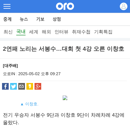
국내
최신
세계
해외
인터뷰
취재수첩
기획특집
2연패 노리는 서봉수…대회 첫 4강 오른 이창호
[대주배]
오로IN
2025-05-02 오후 09:27
|
▲ 이창호.
전기 우승자 서봉수 9단과 이창호 9단이 차례차례 4강에
올랐다.