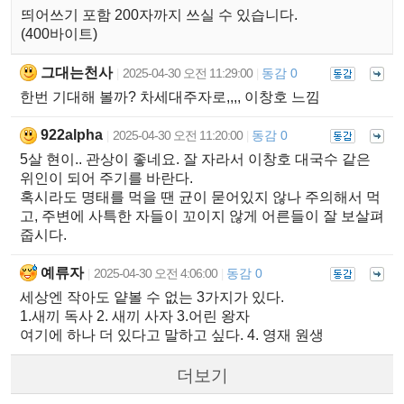
띄어쓰기 포함 200자까지 쓰실 수 있습니다.
(400바이트)
그대는천사
2025-04-30 오전 11:29:00
동감 0
|
|
한번 기대해 볼까? 차세대주자로,,,, 이창호 느낌
922alpha
2025-04-30 오전 11:20:00
동감 0
|
|
5살 현이.. 관상이 좋네요. 잘 자라서 이창호 대국수 같은
위인이 되어 주기를 바란다.
혹시라도 명태를 먹을 땐 균이 묻어있지 않나 주의해서 먹
고, 주변에 사특한 자들이 꼬이지 않게 어른들이 잘 보살펴
줍시다.
예류자
2025-04-30 오전 4:06:00
동감 0
|
|
세상엔 작아도 얕볼 수 없는 3가지가 있다.
1.새끼 독사 2. 새끼 사자 3.어린 왕자
여기에 하나 더 있다고 말하고 싶다. 4. 영재 원생
더보기