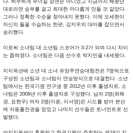
다. 허무하게 무너질 장면은 아니었고 지금까지 해왔던
대로라면 승부를 걸고 최대한 까다롭게 만들 것 같았다.
그러나 정확한 수순을 찾아내지 못했다. 이에 오세현이
자신의 돌을 수습하는 한편, 강지우의 대마를 잡으면서
승리했다.
이로써 소녀팀 대 소년팀 스코어가 3-2가 되며 다시 차이
는 좁혀졌다. 소녀팀은 다음 선수로 박지민을 내세웠다.
지지옥션배 소년 대 소녀 유망주연승대항전은 7명씩으로
구성된 소년팀과 소녀팀이 연승방식으로 대결한다. 소년
팀에서는 한국기원 연구생 중 2012년 이후 출생자로, 소
녀팀은 2009년 이후 출생자로 구성됐다. 남자 2명(최해
권, 표현우) 여자 2명(이윤, 이서영)은 시드를 받아 본선
에 자동출전권을 얻었고 나머지 선수들은 토너먼트로 선
발됐다.
㈜지지옥션이 후원하고 한국기원이 주최하는 제19기 지