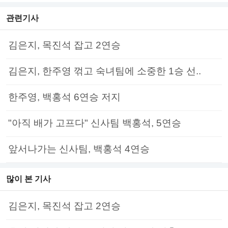
관련기사
김은지, 목진석 잡고 2연승
김은지, 한주영 꺾고 숙녀팀에 소중한 1승 선..
한주영, 백홍석 6연승 저지
"아직 배가 고프다" 신사팀 백홍석, 5연승
앞서나가는 신사팀, 백홍석 4연승
많이 본 기사
김은지, 목진석 잡고 2연승