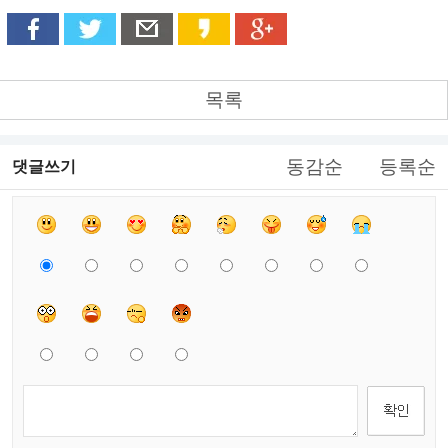
목록
동감순
등록순
댓글쓰기