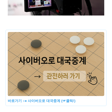
바로가기 ○● 사이버오로 대국중계 (☞클릭!)