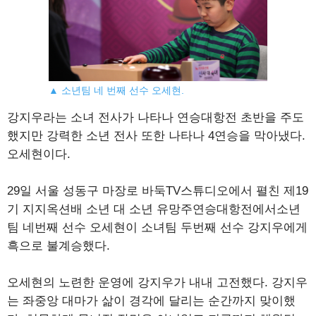
▲ 소년팀 네 번째 선수 오세현.
강지우라는 소녀 전사가 나타나 연승대항전 초반을 주도
했지만 강력한 소년 전사 또한 나타나 4연승을 막아냈다.
오세현이다.
29일 서울 성동구 마장로 바둑TV스튜디오에서 펼친 제19
기 지지옥션배 소년 대 소년 유망주연승대항전에서소년
팀 네번째 선수 오세현이 소녀팀 두번째 선수 강지우에게
흑으로 불계승했다.
오세현의 노련한 운영에 강지우가 내내 고전했다. 강지우
는 좌중앙 대마가 삶이 경각에 달리는 순간까지 맞이했