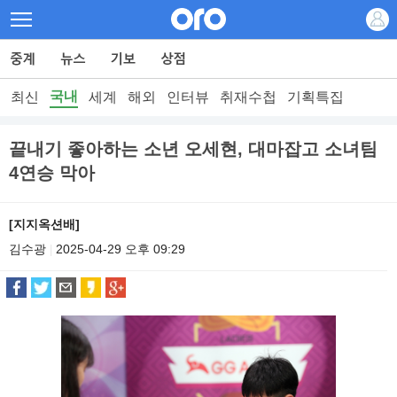
국내
최신
세계
해외
인터뷰
취재수첩
기획특집
끝내기 좋아하는 소년 오세현, 대마잡고 소녀팀
4연승 막아
[지지옥션배]
김수광
2025-04-29 오후 09:29
|