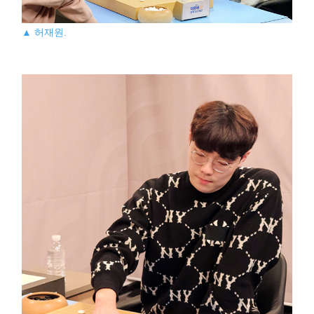
▲ 허재원.