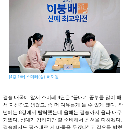
[4강 1국] 스미레(승)-허재원.
결승 대국에 앞서 스미레 4단은 “끝내기 공부를 많이 해
서 자신감도 생겼고, 좀 더 여유롭게 둘 수 있게 됐다. 작
년에는 8강에서 탈락했는데 올해는 결승까지 올라 매우
기쁘다. 상대가 강하지만 잘 준비해서 최선을 다하겠다.
결승에서도 평소대로 제 바둑을 두겠다” 고 각오를 밝혔