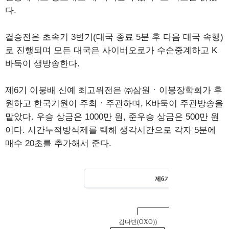
다.
결승전은 초속기 3번기(대국 종료 5분 후 다음 대국 속행)
로 진행되며 모든 대국은 사이버오로가 수순중계하고 K
바둑이 생방송한다.
제6기 이붕배 신예 최고위전은 ㈜삼원ㆍ이붕장학회가 후
원하고 한국기원이 주최ㆍ주관하며, K바둑이 주관방송을
맡았다. 우승 상금은 1000만 원, 준우승 상금은 500만 원
이다. 시간누적방식제를 택해 생각시간으로 각자 5분에
매수 20초를 추가해서 준다.