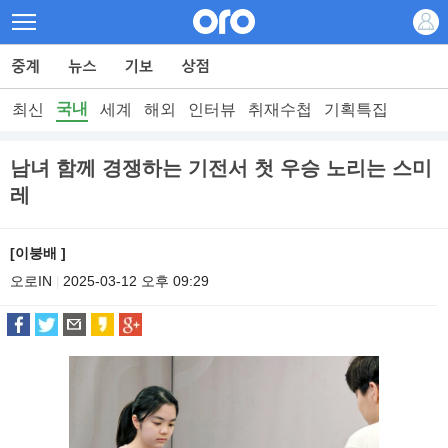
국내
최신
세계
해외
인터뷰
취재수첩
기획특집
남녀 함께 경쟁하는 기전서 첫 우승 노리는 스미
레
[이붕배 ]
오로IN
2025-03-12 오후 09:29
|