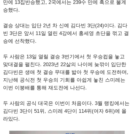
만에 13집반승했고, 2국에서는 239수 만에 흑으로 불계
승했다.
결승 상대는 입단 2년 차 신예 김다빈 3단(24)이다. 김다
빈 3단은 앞서 11일 열린 4강에서 홍세영 초단을 꺾고 결
승에 선착했다.
두 사람은 13일 열릴 결승 3번기에서 첫 우승컵을 놓고
맞대결을 펼친다. 2023년 22살의 나이에 늦깎이 입단한
김다빈은 생애 첫 결승 무대를 밟아 첫 우승에 도전하며,
지난해 공식전 첫 우승의 기회를 아쉽게 놓친 스미레는
이번 이붕배를 통해 재도전에 나선다.
두 사람의 공식 대국은 이번이 처음이다. 3월 랭킹에서는
김다빈 3단이 51위, 스미레 4단이 114위(여자 6위)에 올
라있다.