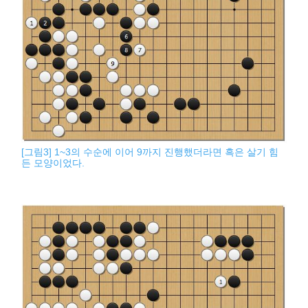
[그림3] 1~3의 수순에 이어 9까지 진행했더라면 흑은 살기 힘
든 모양이었다.