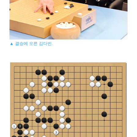
▲ 결승에 오른 김다빈.