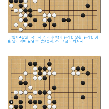
[그림1] 4강전 1국이다. 스미레(백)가 유리한 상황. 유리한 것
을 넘어 아예 끝낼 수 있었는데, 3이 조금 아쉬웠다.