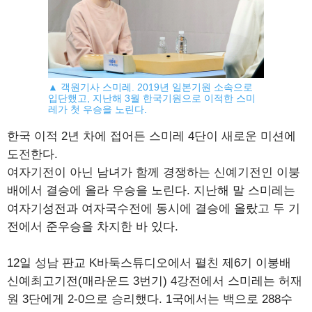
▲ 객원기사 스미레. 2019년 일본기원 소속으로
입단했고, 지난해 3월 한국기원으로 이적한 스미
레가 첫 우승을 노린다.
한국 이적 2년 차에 접어든 스미레 4단이 새로운 미션에
도전한다.
여자기전이 아닌 남녀가 함께 경쟁하는 신예기전인 이붕
배에서 결승에 올라 우승을 노린다. 지난해 말 스미레는
여자기성전과 여자국수전에 동시에 결승에 올랐고 두 기
전에서 준우승을 차지한 바 있다.
12일 성남 판교 K바둑스튜디오에서 펼친 제6기 이붕배
신예최고기전(매라운드 3번기) 4강전에서 스미레는 허재
원 3단에게 2-0으로 승리했다. 1국에서는 백으로 288수