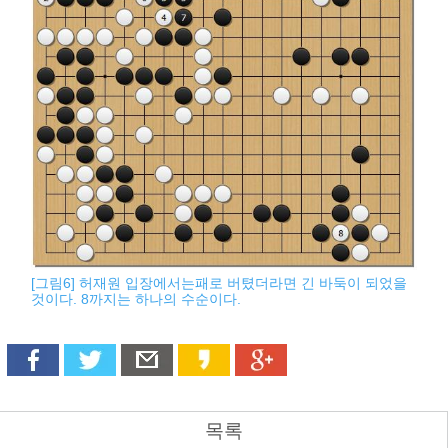
[그림6] 허재원 입장에서는패로 버텼더라면 긴 바둑이 되었을
것이다. 8까지는 하나의 수순이다.
목록