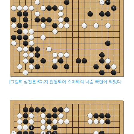
[그림5] 실전은 6까지 진행되어 스미레의 낙승 국면이 되었다.