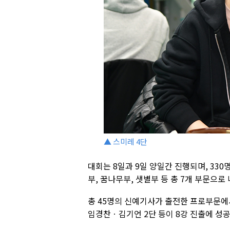
▲ 스미레 4단
대회는 8일과 9일 양일간 진행되며, 33
부, 꿈나무부, 샛별부 등 총 7개 부문으로
총 45명의 신예기사가 출전한 프로부문에
임경찬ㆍ김기언 2단 등이 8강 진출에 성공