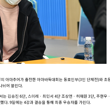
0명의 아마추어가 출전한 아마바둑대회는 동호인부(3인 단체전)와 초
 나뉘어 열린다.
서는 김승진 6단, 스미레ㆍ최민서 4단 조상연ㆍ허재원 3단, 주현우
했다. 9일에는 4강과 결승을 통해 최종 우승자를 가린다.