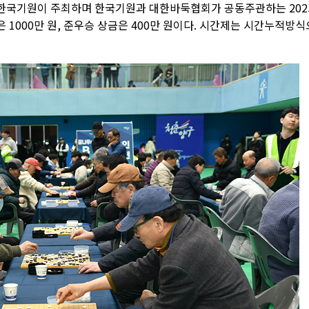
한국기원이 주최하며 한국기원과 대한바둑협회가 공동주관하는 202
1000만 원, 준우승 상금은 400만 원이다. 시간제는 시간누적방식