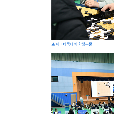
▲ 아마바둑대회 학생부문