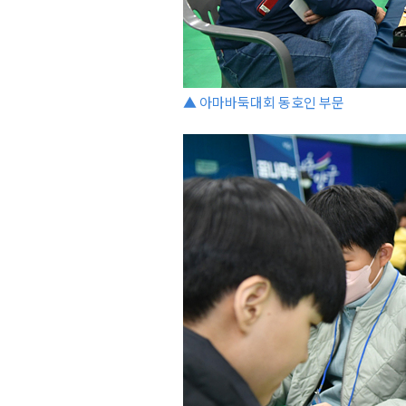
▲ 아마바둑대회 동호인 부문