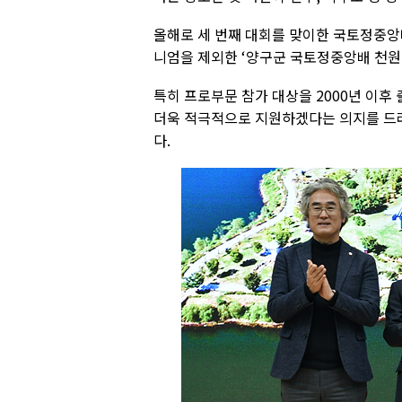
올해로 세 번째 대회를 맞이한 국토정중앙
니엄을 제외한 ‘양구군 국토정중앙배 천원
특히 프로부문 참가 대상을 2000년 이후
더욱 적극적으로 지원하겠다는 의지를 드러
다.