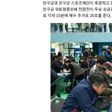
양구군과 양구군 스포츠재단이 후원하고 
양구군 국토정중앙배 천원전의 우승 상금은 
로 각자 10분에 매수 추가로 20초를 준다.