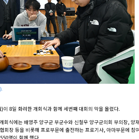
.
)이 8일 화려한 개회식과 함께 세번째 대회의 막을 올렸다.
개회식에는 배영주 양구군 부군수와 신철우 양구군의회 부의장, 양
협회장 등을 비롯해 프로부문에 출전하는 프로기사, 아마부문에 참
550명이 함께 했다.