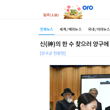
전체뉴스
세계 / 해외뉴스
국내 / 아마뉴스
신(神)의 한 수 찾으러 양구에
[양구군 천원전]