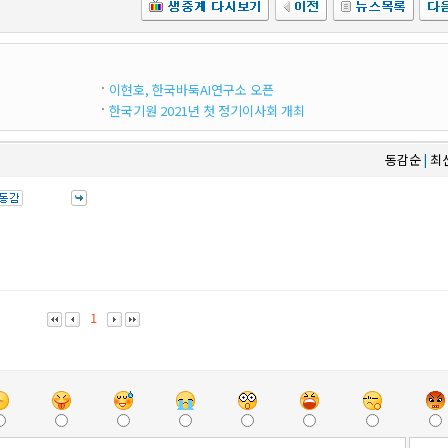
이현호, 한국바둑AI연구소 오픈
한국기원 2021년 첫 정기이사회 개최
동감순
최
|
1