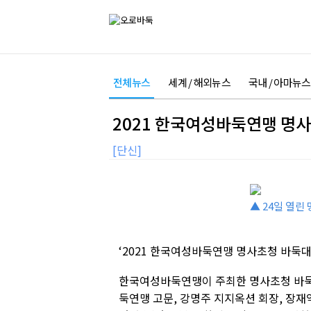
전체뉴스
세계 / 해외뉴스
국내 / 아마뉴스
2021 한국여성바둑연맹 명
[단신]
▲ 24일 열린
‘2021 한국여성바둑연맹 명사초청 바둑대
한국여성바둑연맹이 주최한 명사초청 바
둑연맹 고문, 강명주 지지옥션 회장, 장