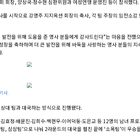
 회장, 양상국‧정수현 심판위원과 여성연맹 운영진 등이 참석했다.
를 시작으로 강명주 지지옥션 회장의 축사, 각 팀 주장의 임전소감 
 발전을 위해 도움을 준 명사 분들에게 감사드린다”는 마음을 전했
성장을 축하하며 더 큰 발전을 위해 바둑을 사랑하는 명사 분들의 지
.
기사.
 상대 팀과 대국하는 방식으로 진행됐다.
‧김효정‧배윤진‧김희수‧백현우‧이어덕둥‧도은교 등 12명의 남녀 프
목팀, 삼삼팀’으로 나눠 2라운드의 대국을 펼친 끝에 ‘소목팀’이 우승