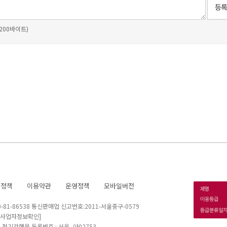
 200바이트)
호정책
이용약관
운영정책
모바일버전
1-86538 통신판매업 신고번호:2011-서울중구-0579
[사업자정보확인]
 I 정기간행물 등록번호 : 서울, 아02753