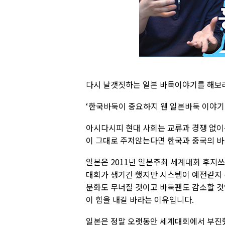
다시 날갯짓하는 일본 바둑이야기를 해보
‘한국바둑이 중요하지 웬 일본바둑 이야기
아시다시피 현대 사회는 교류과 경쟁 없이는
이 그대로 주저앉는다면 한국과 중국의 바
일본은 2011년 일본주최 세계대회 후지
대회가 생기긴 했지만 시스템이 예전같지
문화도 무너질 것이고 바둑팬도 감소할 것
이 힘을 내길 바라는 이유입니다.
일본은 정말 오랫동안 세계대회에서 부진했