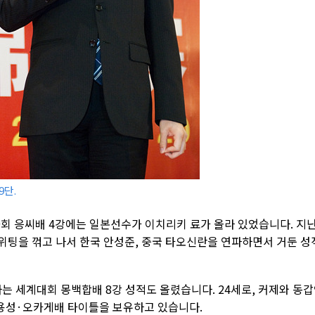
9단.
9회 응씨배 4강에는 일본선수가 이치리키 료가 올라 있었습니다. 지
위팅을 꺾고 나서 한국 안성준, 중국 타오신란을 연파하면서 거둔 성
하는 세계대회 몽백합배 8강 성적도 올렸습니다. 24세로, 커제와 동
용성·오카게배 타이틀을 보유하고 있습니다.