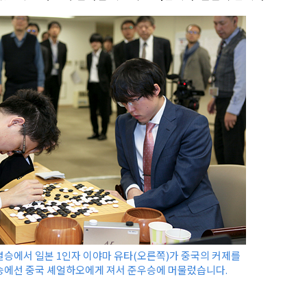
 준결승에서 일본 1인자 이야마 유타(오른쪽)가 중국의 커제를
승에선 중국 셰얼하오에게 져서 준우승에 머물렀습니다.