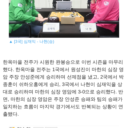
▲ [3국] 심재익 - 나현(승)
한옥마을 전주가 시원한 완봉승으로 이번 시즌을 마무리
했다. 한옥마을 전주는 1국에서 원성진이 마한의 심장 영
암 주장 안성준에게 승리하며 선제점을 냈고, 2국에서 박
종훈이 쉬하오홍에게 승리, 3국에서 나현이 심재익을 상
대로 승리하며 마한의 심장 영암에 3-0으로 승리했다. 반
면, 마한의 심장 영암은 주장 안성준 승패와 팀의 승패가
일치하는 흐름이 마지막 경기에서도 반복되는 상황이 연
출됐다.