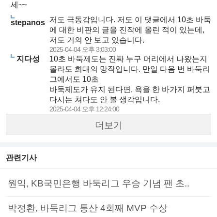
세~~
저도 극동감입니다. 저도 이 댓글에서 10초 바둑
stepanos
에 대한 비판의 글을 진작에 올린 적이 있는데,
저도 거의 안 보고 있습니다.
2025-04-04 오후 3:03:00
지다성
10초 바둑제도는 진짜 누구 머리에서 나왔는지
몰라도 희대의 망작입니다. 만일 다음 번 바둑리
그에서도 10초
바둑제도가 유지 된다면, 욕을 한 바가지 퍼붓고
다시는 쳐다도 안 볼 생각입니다.
2025-04-04 오후 12:24:00
더보기
관련기사
원익, KB국민은행 바둑리그 우승 기념 팬 초..
박정환, 바둑리그 통산 4회째 MVP 수상