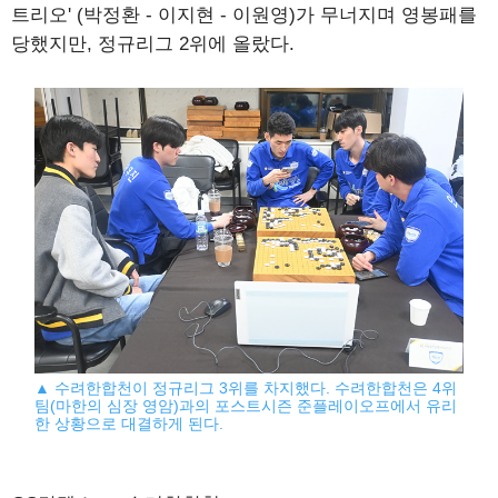
트리오' (박정환 - 이지현 - 이원영)가 무너지며 영봉패를
당했지만, 정규리그 2위에 올랐다.
▲ 수려한합천이 정규리그 3위를 차지했다. 수려한합천은 4위
팀(마한의 심장 영암)과의 포스트시즌 준플레이오프에서 유리
한 상황으로 대결하게 된다.