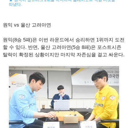
따냈다.
원익 vs 울산 고려아연
원익(8승 5패)은 이번 라운드에서 승리하면 1위까지 도전
할 수 있다. 반면, 울산 고려아연(5승 8패)은 포스트시즌
탈락이 확정된 상황이지만 마지막 자존심을 걸고 싸운다.