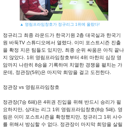
▲ 영림프라임창호가 정규리그 1위에 올랐다!
정규리그 최종 라운드가 한국기원 2층 대국실과 한국기
원 바둑TV 스튜디오에서 열렸다. 이미 포스트시즌 진출
을 확정 지은 팀들도 있지만, 최종 순위 싸움은 아직 끝나
지 않았다. 1위 영림프라임창호부터 4위 마한의 심장 영
암까지 나란히 8승을 기록하며 치열한 경쟁을 펼치는 가
운데, 정관장(5위)은 마지막 희망을 걸고 도전한다.
정관장 vs 영림프라임창호
정관장(7승 6패)은 4위권 진입을 위해 반드시 승리가 필
요하지만, 상대는 리그 1위 영림프라임창호(8승 5패). 영
림은 이미 포스트시즌을 확정했지만, 정규리그 1위 사수
를 위해서 방심할 수 없다. 정관장이 마지막 희망을 살릴