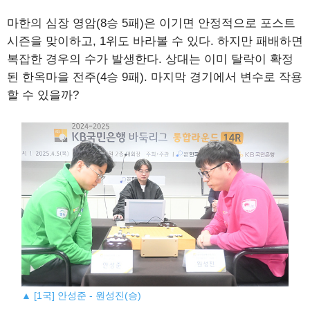
마한의 심장 영암(8승 5패)은 이기면 안정적으로 포스트
시즌을 맞이하고, 1위도 바라볼 수 있다. 하지만 패배하면
복잡한 경우의 수가 발생한다. 상대는 이미 탈락이 확정
된 한옥마을 전주(4승 9패). 마지막 경기에서 변수로 작용
할 수 있을까?
▲ [1국] 안성준 - 원성진(승)