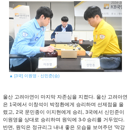
▲ [3국] 이원영 - 신민준(승)
울산 고려아연이 마지막 자존심을 지켰다. 울산 고려아연
은 1국에서 이창석이 박정환에게 승리하며 선제점을 올
렸고, 2국 문민종이 이지현에게 승리, 3국에서 신민준이
이원영을 상대로 승리하며 원익에 3-0 승리를 거두었다.
반면, 원익은 정규리그 내내 좋은 모습을 보여주던 '막강