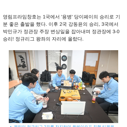
영림프라임창호는 1국에서 '용병' 당이페이의 승리로 기
분 좋은 출발을 했다. 이후 2국 강동윤의 승리, 3국에서
박민규가 정관장 주장 변상일을 잡아내며 정관장에 3-0
승리! 정규리그 왕좌의 자리에 올랐다.
▲ 원익이 정규리그 2위를 차지하며 플레이오프 직행 티켓을