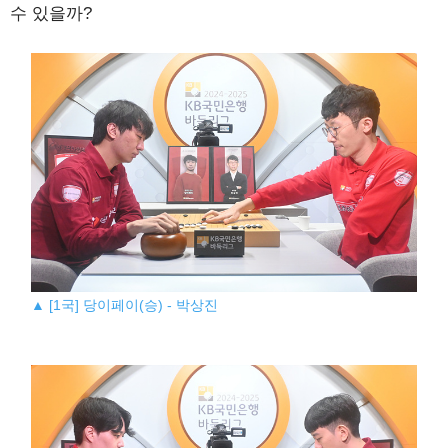
수 있을까?
▲ [1국] 당이페이(승) - 박상진