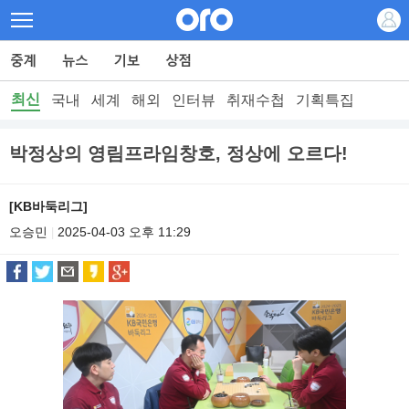
최신
국내
세계
해외
인터뷰
취재수첩
기획특집
박정상의 영림프라임창호, 정상에 오르다!
[KB바둑리그]
오승민
2025-04-03 오후 11:29
|