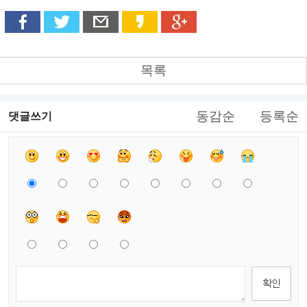
목록
동감순
등록순
댓글쓰기