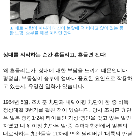
▲ 때로 사람이 아니라 태산이 눈앞에 떡 버티고 앉아 있는 듯
한 느낌. 승부를 해본 이라면 안다.
상대를 의식하는 순간 흔들리고, 흔들면 진다!
왜 흔들리는가. 상대에 대한 부담을 느끼기 때문입니다.
평정심, 부동심이 승부에 얼마나 중요한 요인으로 작용하
고 있는지, 유명한 일화가 있습니다.
1984년 5월, 조치훈 九단과 녜웨이핑 九단이 한·중 바둑
정상대결 3번기를 펼친 적이 있습니다. 당시 조치훈 九단
은 일본 랭킹1·2위 타이틀인 기성·명인을 갖고 있는 일인
자였고 녜 웨이핑 九단은 일·중 슈퍼대항전에서 일본의
내로라하는 九단들을 11차례 연속 날려버린 ‘대륙의 반달