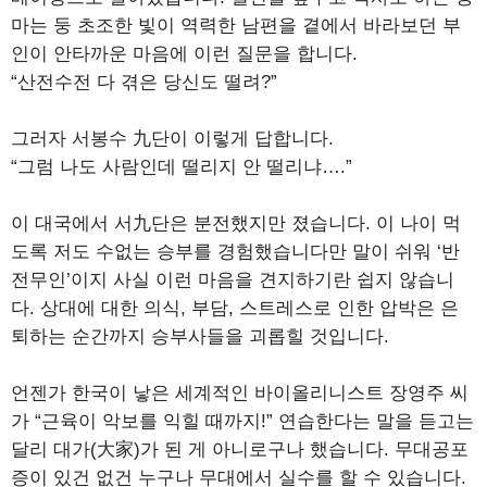
마는 둥 초조한 빛이 역력한 남편을 곁에서 바라보던 부
인이 안타까운 마음에 이런 질문을 합니다.
“산전수전 다 겪은 당신도 떨려?”
그러자 서봉수 九단이 이렇게 답합니다.
“그럼 나도 사람인데 떨리지 안 떨리냐….”
이 대국에서 서九단은 분전했지만 졌습니다. 이 나이 먹
도록 저도 수없는 승부를 경험했습니다만 말이 쉬워 ‘반
전무인’이지 사실 이런 마음을 견지하기란 쉽지 않습니
다. 상대에 대한 의식, 부담, 스트레스로 인한 압박은 은
퇴하는 순간까지 승부사들을 괴롭힐 것입니다.
언젠가 한국이 낳은 세계적인 바이올리니스트 장영주 씨
가 “근육이 악보를 익힐 때까지!” 연습한다는 말을 듣고는
달리 대가(大家)가 된 게 아니로구나 했습니다. 무대공포
증이 있건 없건 누구나 무대에서 실수를 할 수 있습니다.