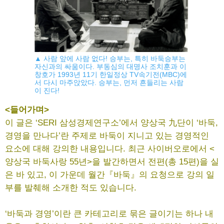
▲ 사람 앞에 사람 없다! 승부는, 특히 바둑승부는
자신과의 싸움이다. 부동심의 대명사 조치훈과 이
창호가 1993년 11기 한일정상 TV속기전(MBC)에
서 다시 마주앉았다. 승부는, 먼저 흔들리는 사람
이 진다!
<들어가며>
이 글은 ‘SERI 삼성경제연구소’에서 양상국 九단이 ‘바둑,
경영을 만나다’란 주제로 바둑이 지니고 있는 경영적인
요소에 대해 강의한 내용입니다. 최근 사이버오로에서 <
양상국 바둑사랑 55년>을 발간하면서 전편(총 15편)을 실
은 바 있고, 이 가운데 월간『바둑』의 요청으로 강의 일
부를 발췌해 소개한 적도 있습니다.
‘바둑과 경영’이란 큰 카테고리로 묶은 글이기는 하나 내