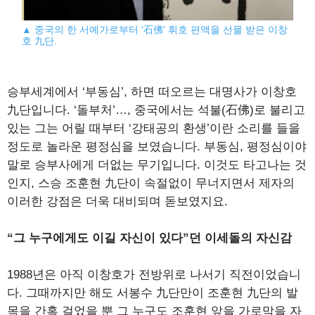
▲ 중국의 한 서예가로부터 '石佛' 휘호 편액을 선물 받은 이창
호 九단.
승부세계에서 ‘부동심’, 하면 떠오르는 대명사가 이창호
九단입니다. ‘돌부처’…, 중국에서는 석불(石佛)로 불리고
있는 그는 어릴 때부터 ‘강태공의 환생’이란 소리를 들을
정도로 놀라운 평정심을 보였습니다. 부동심, 평정심이야
말로 승부사에게 더없는 무기입니다. 이것도 타고나는 것
인지, 스승 조훈현 九단이 속절없이 무너지면서 제자의
이러한 강점은 더욱 대비되며 돋보였지요.
“그 누구에게도 이길 자신이 있다”던 이세돌의 자신감
1988년은 아직 이창호가 전방위로 나서기 직전이었습니
다. 그때까지만 해도 서봉수 九단만이 조훈현 九단의 발
목을 간혹 걸었을 뿐 그 누구도 조훈현 앞을 가로막을 자