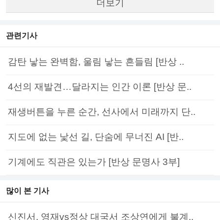
더보기
관련기사
감탄 낳는 완벽함, 울림 낳는 흔들림 [반상 ..
4선의 재발견…달라지는 인간 이론 [반상 문..
재생버튼을 누른 순간, 선사에서 미래까지 단..
지도에 없는 낯선 길, 단숨에 무너진 AI [반..
기계에도 직관은 있는가 [반상 문명사 3부]
많이 본 기사
신진서, 영재vs정상 대국서 조상연에게 불계..