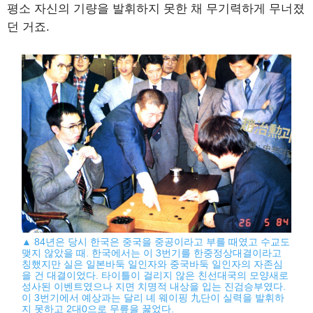
평소 자신의 기량을 발휘하지 못한 채 무기력하게 무너졌
던 거죠.
▲ 84년은 당시 한국은 중국을 중공이라고 부를 때였고 수교도
맺지 않았을 때. 한국에서는 이 3번기를 한중정상대결이라고
칭했지만 실은 일본바둑 일인자와 중국바둑 일인자의 자존심
을 건 대결이었다. 타이틀이 걸리지 않은 친선대국의 모양새로
성사된 이벤트였으나 지면 치명적 내상을 입는 진검승부였다.
이 3번기에서 예상과는 달리 녜 웨이핑 九단이 실력을 발휘하
지 못하고 2대0으로 무릎을 꿇었다.