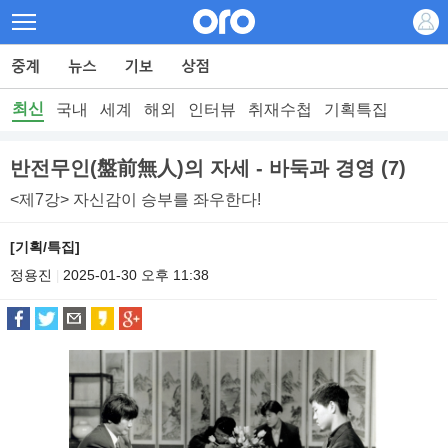
최신
국내
세계
해외
인터뷰
취재수첩
기획특집
반전무인(盤前無人)의 자세 - 바둑과 경영 (7)
<제7강> 자신감이 승부를 좌우한다!
[기획/특집]
정용진
2025-01-30 오후 11:38
|