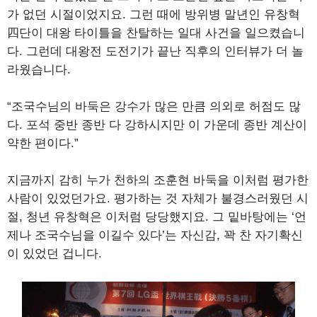
가 없던 시절이었지요. 그런 때에 방위병 말년인 유창혁
四단이 대왕 타이틀을 찬탈하는 일대 사건을 일으켰습니
다. 그런데 대왕전 도전기가 끝난 직후의 인터뷰가 더 놀
라웠습니다.
“조국수님의 바둑은 강수가 많은 만큼 의외로 허점도 많
다. 포석 중반 종반 다 강하시지만 이 가운데 종반 계산이
약한 편이다.”
지금까지 감히 누가 천하의 조훈현 바둑을 이처럼 평가한
사람이 있었던가요. 평가하는 것 자체가 불경스러웠던 시
절, 청년 유창혁은 이처럼 당당했지요. 그 밑바탕에는 ‘언
제나 조국수님을 이길수 있다’는 자신감, 꽉 찬 자기확신
이 있었던 겁니다.