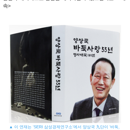
속>
▲ 이 연재는 ‘SERI 삼성경제연구소’에서 양상국 九단이 ‘바둑,