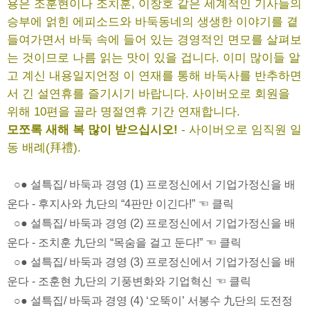
용은 조훈현이나 조치훈, 이창호 같은 세계적인 기사들의
승부에 얽힌 에피소드와 바둑동네의 생생한 이야기를 곁
들여가면서 바둑 속에 들어 있는 경영적인 면모를 살펴보
는 것이므로 나름 읽는 맛이 있을 겁니다. 이미 많이들 알
고 계신 내용일지언정 이 연재를 통해 바둑사를 반추하면
서 긴 설연휴를 즐기시기 바랍니다. 사이버오로 회원을
위해 10편을 골라 명절연휴 기간 연재합니다.
모쪼록 새해 복 많이 받으십시오!
- 사이버오로 임직원 일
동 배례(拜禮).
○● 설특집/ 바둑과 경영 (1) 프로정신에서 기업가정신을 배
운다 - 후지사와 九단의 “4판만 이긴다!” ☜ 클릭
○● 설특집/ 바둑과 경영 (2) 프로정신에서 기업가정신을 배
운다 - 조치훈 九단의 “목숨을 걸고 둔다!” ☜ 클릭
○● 설특집/ 바둑과 경영 (3) 프로정신에서 기업가정신을 배
운다 - 조훈현 九단의 기풍변화와 기업혁신 ☜ 클릭
○● 설특집/ 바둑과 경영 (4) ‘오뚝이’ 서봉수 九단의 도전정