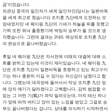
곰’이었습니다.
외관상 중국의 일인자가 세계 일인자인(당시는 일본바둑
을 세계 최고로 쳤습니다) 조치훈 九단에게 도전하는 모
양새였지만 녜 웨이핑 九단의 기세가 하늘을 찌를 듯했고
기력 또한 워낙 출중했기에 박빙의 승부가 될 것으로 생
각했습니다. 그런데 결과는 2대0, 예상외로 조치훈 九단
의 완승으로 끝나버렸습니다.
후일 녜 웨이핑 九단은 자서전에 이때의 대결에 대해 소
회를 밝히고 있는데 이것이 재미있습니다. 녜 웨이핑 九
단은 조치훈 九단이 일본바둑을 호령하고 있는 최고수이
기는 하나 충분히 이길 수 있다는 자신감이 넘쳤다고 합
니다. 그랬는데 대국장에 들어서서 막상 조치훈 九단 앞
에 앉자 얘기가 달라졌다고 고백합니다. 감히 범접할 수
없는 그 어떤 기(氣)가 좌악 밀려오는데, 마치 태산 하나
가 앞에 떠억 버티고 앉아 있는 느낌을 받았고 그걸로 승
부도 끝나버렸다는 겁니다. 상대를 의식하기 시작하면서