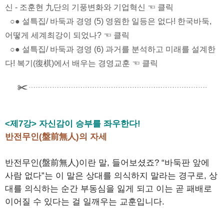
신 - 조훈현 九단의 기풍변화와 기업혁신 ☜ 클릭
○● 설특집/ 바둑과 경영 (5) 영원한 일등은 없다! 한국바둑,
어떻게 세계최강이 되었나? ☜ 클릭
○● 설특집/ 바둑과 경영 (6) 과거를 분석하고 미래를 설계한
다! 복기(復棋)에서 배우는 경영교훈 ☜ 클릭
<제7강> 자신감이 승부를 좌우한다!
반전무인(盤前無人)의 자세
반전무인(盤前無人)이란 말, 들어보셨죠? “바둑판 앞에
사람 없다”는 이 말은 상대를 의식하지 말라는 경구로, 상
대를 의식하는 순간 부동심을 잃게 되고 이는 곧 패배로
이어질 수 있다는 걸 일깨우는 교훈입니다.