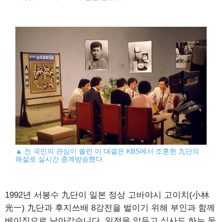
▲ 전 국민의 관심이 쏠린 이 대결은 KBS에서 조훈현 九단의
해설로 실시간 중계방송했다.
1992년 서봉수 九단이 일본 정상 고바야시 고이치(小林
光一) 九단과 후지쓰배 8강전을 벌이기 위해 부인과 함께
베이징으로 날아갔습니다. 일전을 앞두고 식사도 하는 둥