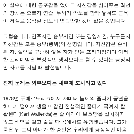
이 실수에 대한 공포감을 없애고 자신감을 심어주는 최선
의 장치는 오로지 연습, 두뇌가 악보를 깜빡 놓쳐도 근육
이 저절로 움직일 정도의 연습만한 것이 없을 것입니다.
그렇습니다. 연주자건 승부사건 또는 경영자건, 누구든지
자신감은 모든 승부(행위)의 생명입니다. 자신감은 준비
된 자, 실력을 꾸준히 쌓은 자가 얻는 프리미엄이며 이러
한 프리미엄은 부정적인 생각보다는 할 수 있다는 긍정적
인 사고를 지닐 때 발현됩니다.
진짜 문제는 외부보다는 내부에 도사리고 있다
1978년 푸에르토리코에서 23미터 높이의 줄타기 공연을
하다가 떨어져 생을 마감한 전설적인 줄타기 곡예사 칼
왈렌다(Karl Wallenda)는 줄 아래에 보호망을 설치하지
않고 생명을 걸고 줄을 탄 곡예사로 유명했습니다. 그가
죽은 뒤 그의 아내가 한 증언은 우리에게 긍정적인 마음