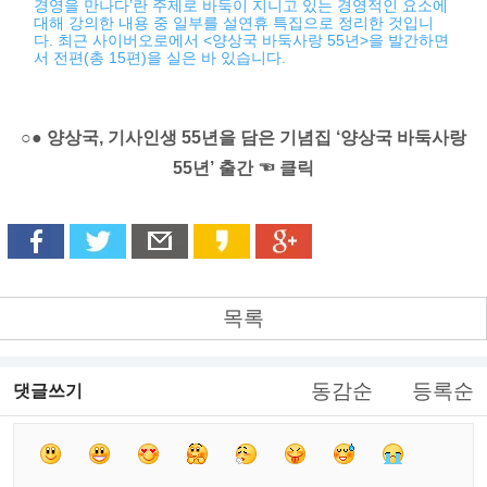
경영을 만나다’란 주제로 바둑이 지니고 있는 경영적인 요소에
대해 강의한 내용 중 일부를 설연휴 특집으로 정리한 것입니
다. 최근 사이버오로에서 <양상국 바둑사랑 55년>을 발간하면
서 전편(총 15편)을 실은 바 있습니다.
○● 양상국, 기사인생 55년을 담은 기념집 ‘양상국 바둑사랑
55년’ 출간 ☜ 클릭
목록
동감순
등록순
댓글쓰기