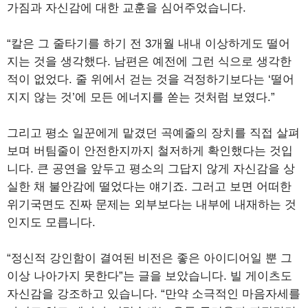
가짐과 자신감에 대한 교훈을 심어주었습니다.
“칼은 그 줄타기를 하기 전 3개월 내내 이상하게도 떨어
지는 것을 생각했다. 남편은 예전에 그런 식으로 생각한
적이 없었다. 줄 위에서 걷는 것을 걱정하기보다는 ‘떨어
지지 않는 것’에 모든 에너지를 쏟는 것처럼 보였다.”
그리고 평소 일꾼에게 맡겼던 곡예줄의 장치를 직접 살펴
보며 버팀줄이 안전한지까지 철저하게 확인했다는 것입
니다. 큰 공연을 앞두고 평소의 그답지 않게 자신감을 상
실한 채 불안감에 떨었다는 얘기죠. 그러고 보면 어떠한
위기국면도 진짜 문제는 외부보다는 내부에 내재하는 것
인지도 모릅니다.
“정신적 강인함이 결여된 비전은 좋은 아이디어일 뿐 그
이상 나아가지 못한다”는 글을 보았습니다. 빌 게이츠도
자신감을 강조하고 있습니다. “만약 소극적인 마음자세를