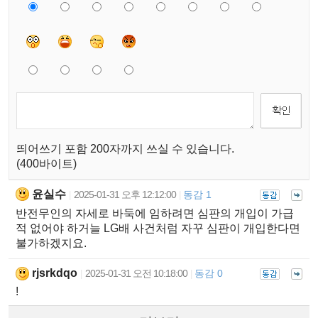
띄어쓰기 포함 200자까지 쓰실 수 있습니다.
(400바이트)
윤실수
2025-01-31 오후 12:12:00
동감 1
|
|
반전무인의 자세로 바둑에 임하려면 심판의 개입이 가급
적 없어야 하거늘 LG배 사건처럼 자꾸 심판이 개입한다면
불가하겠지요.
rjsrkdqo
2025-01-31 오전 10:18:00
동감 0
|
|
!