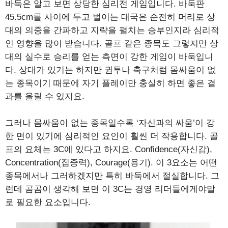
바둑은 알고 보면 상당한 심리전 게임입니다. 바둑판
45.5cm를 사이에 두고 벌이는 대국은 순전히 머리로 상
대의 의중을 간파하고 지략을 펼치는 승부인지라 심리적
인 영향을 많이 받습니다. 골프 같은 종목도 그렇지만 상
대의 실수로 승리를 얻는 측면이 강한 게임이 바둑입니
다. 상대가 있기는 하지만 권투나 축구처럼 몸싸움이 없
는 종목이기 때문에 자기 플레이만 충실히 하면 좋은 결
과를 올릴 수 있지요.
그러나 몸싸움이 없는 종목일수록 ‘자신과의 싸움’이 강
한 면이 있기에 심리적인 요인이 훨씬 더 작용합니다. 골
프의 요체는 3C에 있다고 하지요. Confidence(자신감),
Concentration(집중력), Courage(용기). 이 3요소는 어떤
종목에서나 그러하겠지만 특히 바둑에서 절실합니다. 그
런데 곰곰이 생각해 보면 이 3C는 경영 리더들에게야말
로 필요한 요소입니다.