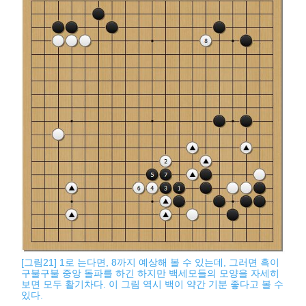
[그림21] 1로 는다면, 8까지 예상해 볼 수 있는데, 그러면 흑이
구불구불 중앙 돌파를 하긴 하지만 백세모들의 모양을 자세히
보면 모두 활기차다. 이 그림 역시 백이 약간 기분 좋다고 볼 수
있다.