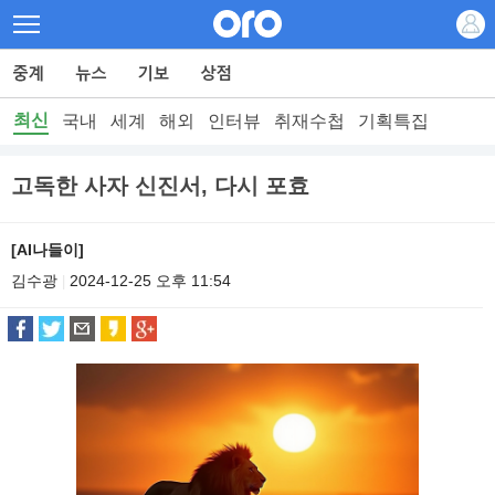
최신
국내
세계
해외
인터뷰
취재수첩
기획특집
고독한 사자 신진서, 다시 포효
[AI나들이]
김수광
2024-12-25 오후 11:54
|