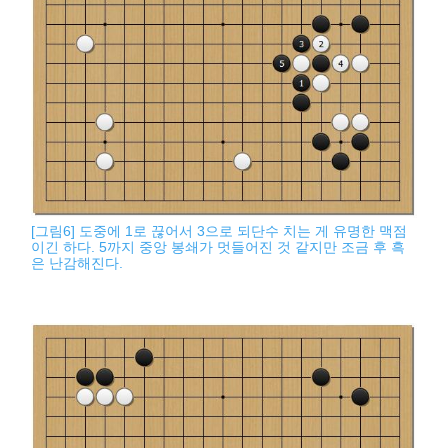
[그림6] 도중에 1로 끊어서 3으로 되단수 치는 게 유명한 맥점
이긴 하다. 5까지 중앙 봉쇄가 멋들어진 것 같지만 조금 후 흑
은 난감해진다.