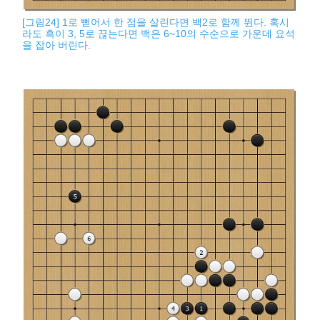
[그림24] 1로 뻗어서 한 점을 살린다면 백2로 함께 뛴다. 혹시
라도 흑이 3, 5로 끊는다면 백은 6~10의 수순으로 가운데 요석
을 잡아 버린다.