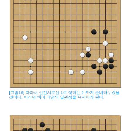
[그림19] 따라서 신진서로선 1로 젖히는 데까지 준비해두었을
것이다. 이러면 백이 작전의 일관성을 유지하게 된다.