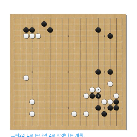
[그림22] 1로 는다면 2로 막겠다는 계획.