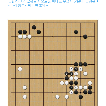
[그림23] 1의 끊음은 백으로선 하나도 무섭지 않은데, 그것은 A
와 B가 맞보기이기 때문이다.