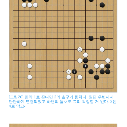
[그림20] 만약 1로 끈다면 2의 호구가 힘차다. 일단 우변까지
단단하게 연결되었고 하변의 틈새도 그리 걱정할 거 없다. 3엔
4로 막고-