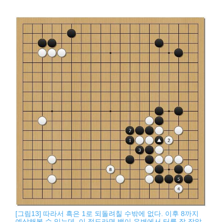
[그림13] 따라서 흑은 1로 되돌려칠 수밖에 없다. 이후 8까지
예상해볼 수 있는데, 이 정도라면 백이 우변에서 터를 잘 잡았