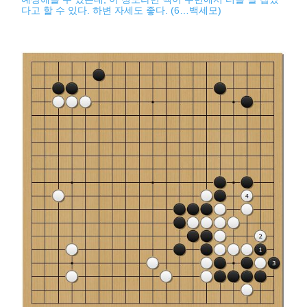
다고 할 수 있다. 하변 자세도 좋다. (6…백세모)