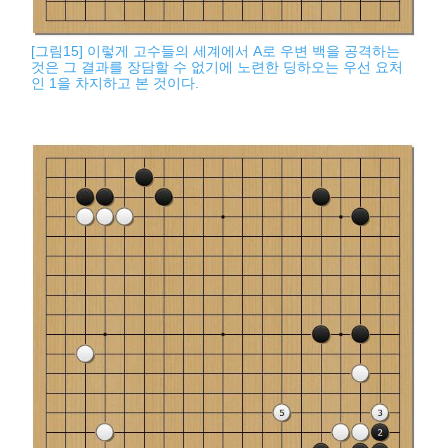
[그림15] 이렇게 고수들의 세계에서 A로 우변 백을 공격하는
것은 그 결과를 장담할 수 없기에 노련한 딩하오는 우선 요처
인 1을 차지하고 본 것이다.