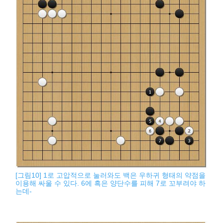
[그림10] 1로 고압적으로 눌러와도 백은 우하귀 형태의 약점을
이용해 싸울 수 있다. 6에 흑은 양단수를 피해 7로 꼬부려야 하
는데-