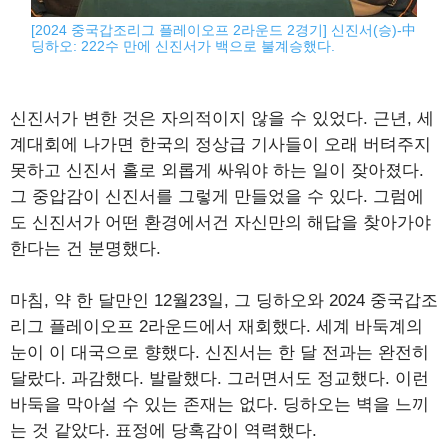
[2024 중국갑조리그 플레이오프 2라운드 2경기] 신진서(승)-中
딩하오: 222수 만에 신진서가 백으로 불계승했다.
신진서가 변한 것은 자의적이지 않을 수 있었다. 근년, 세
계대회에 나가면 한국의 정상급 기사들이 오래 버텨주지
못하고 신진서 홀로 외롭게 싸워야 하는 일이 잦아졌다.
그 중압감이 신진서를 그렇게 만들었을 수 있다. 그럼에
도 신진서가 어떤 환경에서건 자신만의 해답을 찾아가야
한다는 건 분명했다.
마침, 약 한 달만인 12월23일, 그 딩하오와 2024 중국갑조
리그 플레이오프 2라운드에서 재회했다. 세계 바둑계의
눈이 이 대국으로 향했다. 신진서는 한 달 전과는 완전히
달랐다. 과감했다. 발랄했다. 그러면서도 정교했다. 이런
바둑을 막아설 수 있는 존재는 없다. 딩하오는 벽을 느끼
는 것 같았다. 표정에 당혹감이 역력했다.