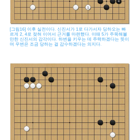
[그림16] 이후 실전이다. 신진서가 1로 다가서자 딩하오는 빠
르게 2, 4로 젖혀 이어서 근거를 마련했다. 이때 5가 주목해볼
만한 신진서의 감각이다. 하변을 키우는 데 주력하겠다는 뜻이
며 우변은 조금 당하는 걸 감수하겠다는 의지다.