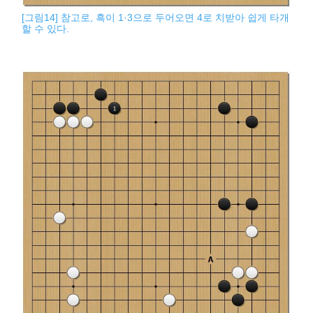
[그림14] 참고로, 흑이 1·3으로 두어오면 4로 치받아 쉽게 타개
할 수 있다.