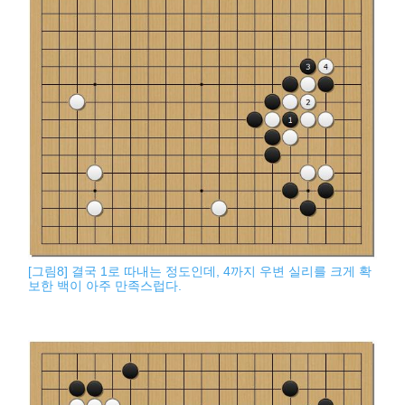
[그림8] 결국 1로 따내는 정도인데, 4까지 우변 실리를 크게 확
보한 백이 아주 만족스럽다.