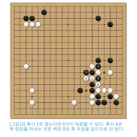
[그림12] 흑이 1로 끊는다면 6까지 대응할 수 있다. 흑이 A로
백 한점을 따내는 것은 백은 B로 흑 두점을 잡으므로 안 된다.