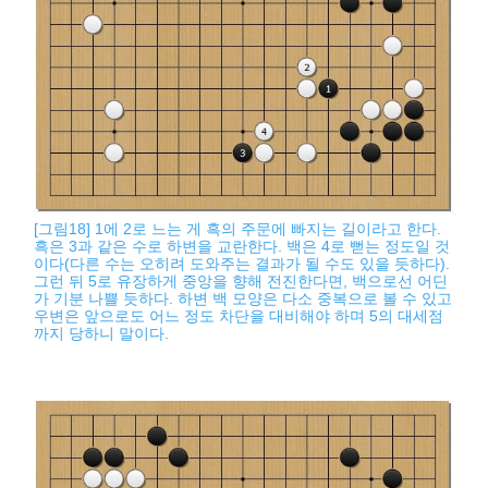
[그림18] 1에 2로 느는 게 흑의 주문에 빠지는 길이라고 한다.
흑은 3과 같은 수로 하변을 교란한다. 백은 4로 뻗는 정도일 것
이다(다른 수는 오히려 도와주는 결과가 될 수도 있을 듯하다).
그런 뒤 5로 유장하게 중앙을 향해 전진한다면, 백으로선 어딘
가 기분 나쁠 듯하다. 하변 백 모양은 다소 중복으로 볼 수 있고
우변은 앞으로도 어느 정도 차단을 대비해야 하며 5의 대세점
까지 당하니 말이다.