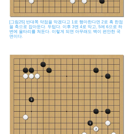
[그림25] 반대쪽 약점을 막겠다고 1로 행마한다면 2로 흑 한점
을 축으로 잡아둔다. 두텁다. 이후 3엔 4로 막고, 5에 6으로 하
변에 울타리를 쳐둔다. 이렇게 되면 아무래도 백이 편안한 국
면이다.