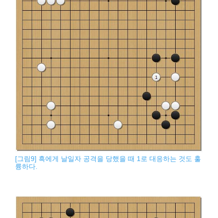
[그림9] 흑에게 날일자 공격을 당했을 때 1로 대응하는 것도 훌
륭하다.