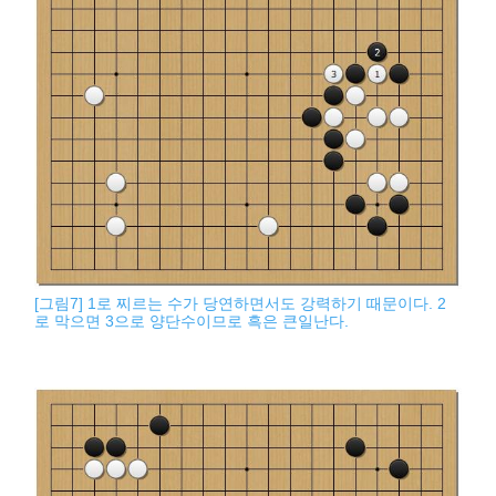
[그림7] 1로 찌르는 수가 당연하면서도 강력하기 때문이다. 2
로 막으면 3으로 양단수이므로 흑은 큰일난다.