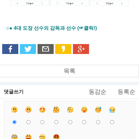
○● 4대 도장 선수의 감독과 선수 (☞클릭!)
목록
동감순
등록순
댓글쓰기