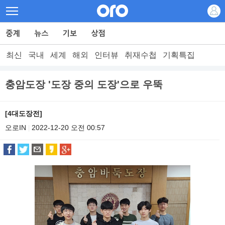
최신
국내
세계
해외
인터뷰
취재수첩
기획특집
충암도장 '도장 중의 도장'으로 우뚝
[4대도장전]
오로IN
2022-12-20 오전 00:57
|