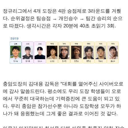
정규리그에서 4개 도장은 4판 승점제로 3라운드를 겨뤘
다. 순위결정은 팀승점 → 개인승수 → 팀간 승리의 순으
로 따졌다. 생각시간은 각자 20분에 40초 초읽기 3회.
충암도장의 김대용 감독은 “대회를 열어주신 사이버오로
에 감사 말씀드린다. 평소에도 우리 도장 학생들이 오로
에서 꾸준히 대국하는데 기력증진에 큰 도움이 되고 있
다. 우리 충암은 참가선수뿐 아니라 도장학생 모두가 하
나가 돼 응원했는데 그게 좋은 결과로 이어진 것 같다.