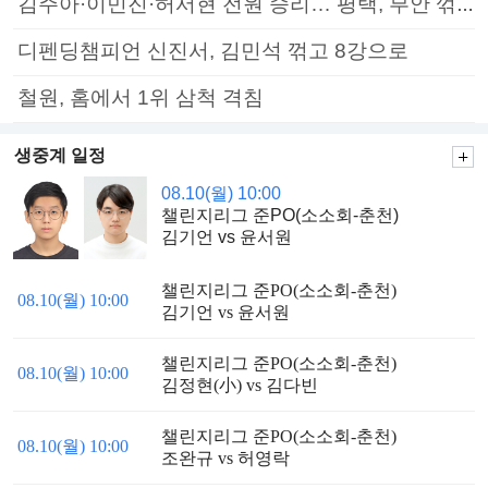
김주아·이민진·허서현 전원 승리… 평택, 부안 꺾고 5연승
디펜딩챔피언 신진서, 김민석 꺾고 8강으로
철원, 홈에서 1위 삼척 격침
생중계 일정
08.10(월) 10:00
챌린지리그 준PO(소소회-춘천)
김기언 vs 윤서원
챌린지리그 준PO(소소회-춘천)
08.10(월) 10:00
김기언 vs 윤서원
챌린지리그 준PO(소소회-춘천)
08.10(월) 10:00
김정현(小) vs 김다빈
챌린지리그 준PO(소소회-춘천)
08.10(월) 10:00
조완규 vs 허영락