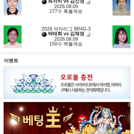
최서비 vs 김신영
2026.08.09
277수 흑불계승
2026 여자리그 9R4G-3
박태희 vs 김채영
2026.08.09
150수 백불계승
이벤트