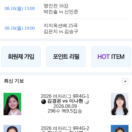
명인전 16강
08.10(월) 13:00
박진솔 vs 신민준
지지옥션배 25국
08.10(월) 19:00
김은지 vs 김승구
최신 기보
2026 여자리그 9R4G-1
김경은 vs 이나현
2026.08.09
296수 백9.5집승
2026 여자리그 9R4G-2