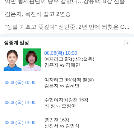
막판 형세판단이 승부 갈랐다…강유택, 8강 진출
김은지, 목진석 잡고 2연승
“정말 기쁘고 뜻깊다” 신민준, 2년 만에 되찾은 GS칼텍스배 정상
생중계 일정
08.06(목) 10:00
여자리그 9R(삼척:철원)
김은지 vs 김혜민
여자리그 9R(삼척:철원)
08.06(목) 10:00
김은지 vs 김혜민
수협여자최강전 16강
08.06(목) 13:00
최 정 vs 오정아
명인전 16강
08.06(목) 13:00
신진서 vs 김민석