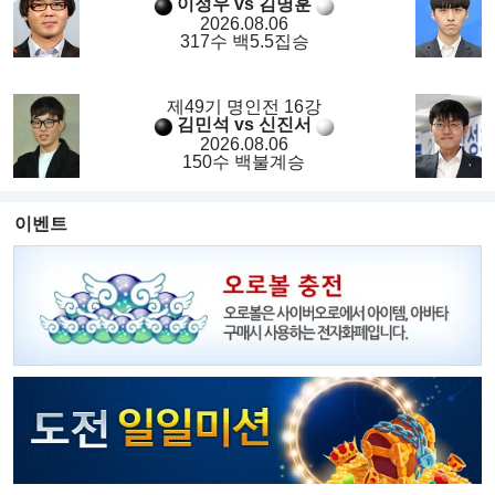
이정우 vs 김명훈
2026.08.06
317수 백5.5집승
제49기 명인전 16강
김민석 vs 신진서
2026.08.06
150수 백불계승
이벤트