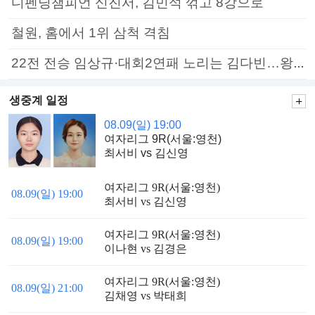
디펜딩챔피언 신진서, 김민석 꺾고 8강으로
철원, 홈에서 1위 삼척 격침
22전 전승 임상규·대회2연패 노리는 김다빈…왕중왕전 16강 7일부터
생중계 일정
08.09(일) 19:00
여자리그 9R(서울:영천)
최서비 vs 김신영
여자리그 9R(서울:영천)
08.09(일) 19:00
최서비 vs 김신영
여자리그 9R(서울:영천)
08.09(일) 19:00
이나현 vs 김경은
여자리그 9R(서울:영천)
08.09(일) 21:00
김채영 vs 박태희