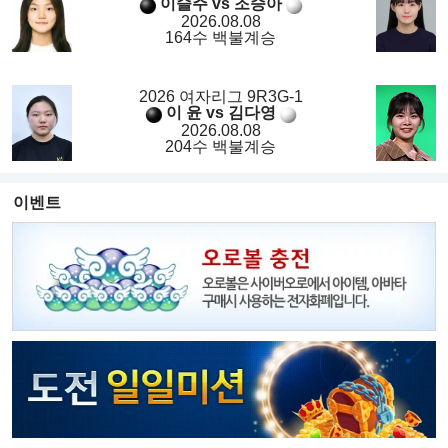
이슬주 vs 조승아
2026.08.08
164수 백불계승
2026 여자리그 9R3G-1
이 윤 vs 김다영
2026.08.08
204수 백불계승
이벤트