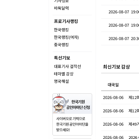
기사정보
바둑달력
2026-08-07 19:0
프로기사랭킹
2026-08-07 19:0
한국랭킹
한국랭킹(여자)
2026-08-07 20:3
중국랭킹
특선기보
대표기사 걸작선
최신기보 감상
테마별 감상
명국해설
대국일
2026-08-06
제12
2026-08-06
제12
2026-08-06
제49
2026-08-06
202