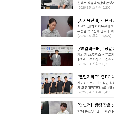
전에서 강유택 9단이 안정기 
[2026.8.5
조회수
2,202]
[지지옥션배] 김은지,
지난해 19기 지지옥션배 최
우승을 숙녀팀에 안겼다. 이번
[2026.8.5
조회수
9,527]
[GS칼텍스배] “정말
제31기 GS칼텍스배 프로기
S칼텍스 부회장과 김정수 전
[2026.8.4
조회수
8,230]
[챌린지리그] 준PO 
사이버오로가 압도적인 성적
가 모두 확정됐다. 8월 4일 오
[2026.8.4
조회수
1,430]
[명인전] '랭킹 잡은 
37위 류민형 9단이 16강