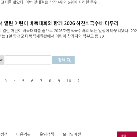
 고지를 밟았다. 이번 맞대결은 각각 4위와 5위에 자리한 중위...
서 열린 어린이 바둑대회와 함께 2026 하찬석국수배 마무리
서 열린 어린이 바둑대회를 끝으로 2026 하찬석국수배의 모든 일정이 마무리됐다. 202
 1일 합천군 다목적체육관에서 어린이 참가자와 학부모 등 30...
3
4
5
6
7
8
9
10
〉
호정책
이용약관
운영정책
모바일버전