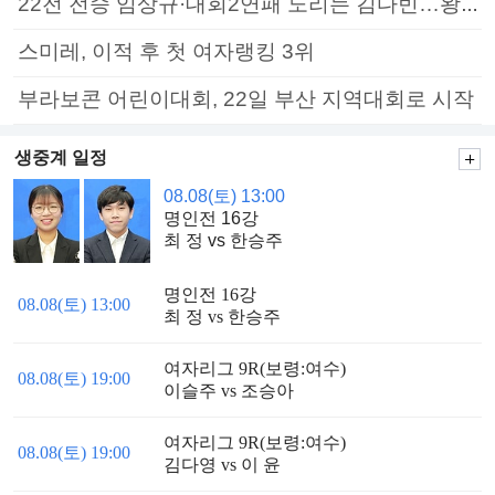
22전 전승 임상규·대회2연패 노리는 김다빈…왕중왕전 16강 7일부터
스미레, 이적 후 첫 여자랭킹 3위
부라보콘 어린이대회, 22일 부산 지역대회로 시작
생중계 일정
08.08(토) 13:00
명인전 16강
최 정 vs 한승주
명인전 16강
08.08(토) 13:00
최 정 vs 한승주
여자리그 9R(보령:여수)
08.08(토) 19:00
이슬주 vs 조승아
여자리그 9R(보령:여수)
08.08(토) 19:00
김다영 vs 이 윤