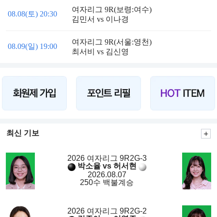
여자리그 9R(보령:여수)
08.08(토) 20:30
김민서 vs 이나경
여자리그 9R(서울:영천)
08.09(일) 19:00
최서비 vs 김신영
최신 기보
2026 여자리그 9R2G-3
박소율 vs 허서현
2026.08.07
250수 백불계승
2026 여자리그 9R2G-2