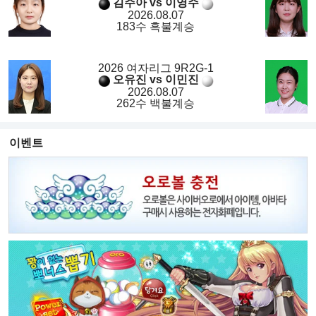
김주아 vs 이영주
2026.08.07
183수 흑불계승
2026 여자리그 9R2G-1
오유진 vs 이민진
2026.08.07
262수 백불계승
이벤트