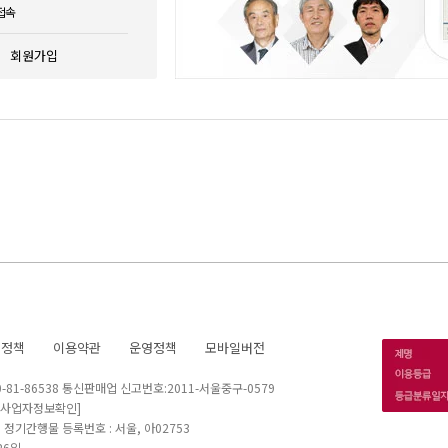
접속
회원가입
호정책
이용약관
운영정책
모바일버전
1-86538 통신판매업 신고번호:2011-서울중구-0579
[사업자정보확인]
 I 정기간행물 등록번호 : 서울, 아02753
26일