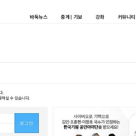
바둑뉴스
중계
|
기보
강좌
커뮤니티
다.
용하실 수 있습니다.
로그인