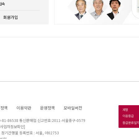
접속
회원가입
호정책
이용약관
운영정책
모바일버전
1-86538 통신판매업 신고번호:2011-서울중구-0579
[사업자정보확인]
 I 정기간행물 등록번호 : 서울, 아02753
26일