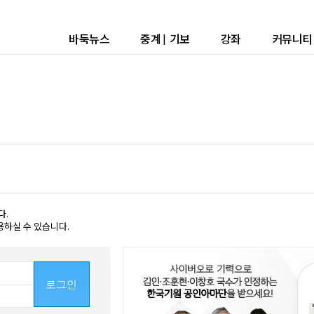
바둑뉴스
중계
|
기보
강좌
커뮤니티
다.
용하실 수 있습니다.
로그인