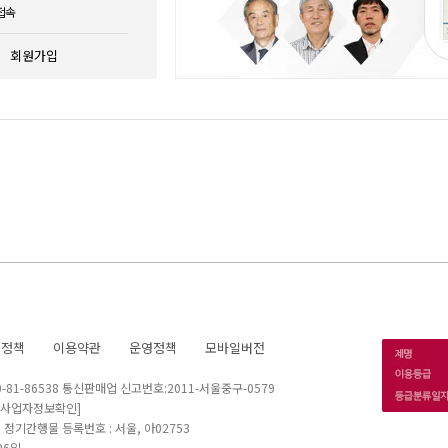
접속
회원가입
호정책
이용약관
운영정책
모바일버전
1-86538 통신판매업 신고번호:2011-서울중구-0579
[사업자정보확인]
 I 정기간행물 등록번호 : 서울, 아02753
26일