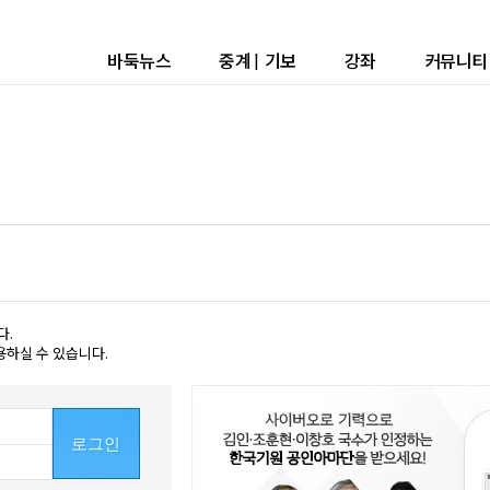
바둑뉴스
중계
|
기보
강좌
커뮤니티
다.
용하실 수 있습니다.
로그인