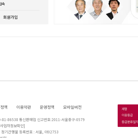
접속
회원가입
호정책
이용약관
운영정책
모바일버전
1-86538 통신판매업 신고번호:2011-서울중구-0579
[사업자정보확인]
 I 정기간행물 등록번호 : 서울, 아02753
26일