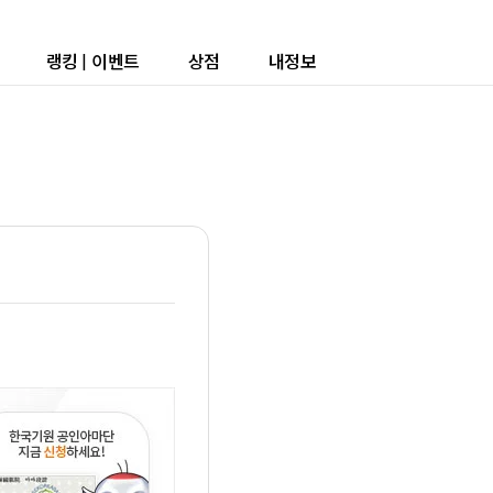
랭킹
|
이벤트
상점
내정보