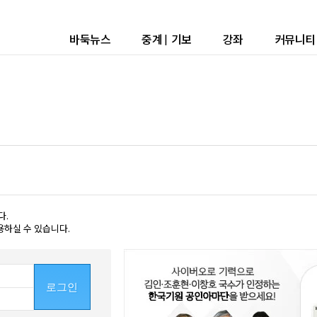
바둑뉴스
중계
|
기보
강좌
커뮤니티
다.
용하실 수 있습니다.
로그인