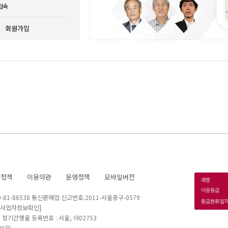
접속
회원가입
호정책
이용약관
운영정책
모바일버전
1-86538 통신판매업 신고번호:2011-서울중구-0579
[사업자정보확인]
 I 정기간행물 등록번호 : 서울, 아02753
26일