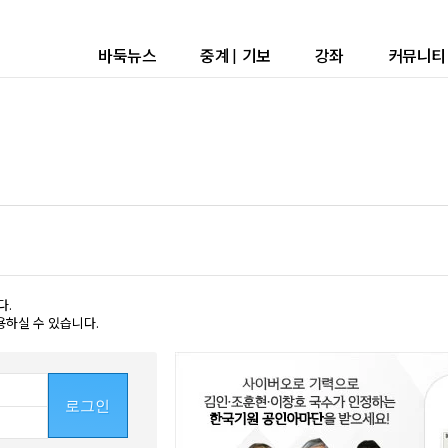
바둑뉴스
중계
|
기보
강좌
커뮤니티
다.
용하실 수 있습니다.
로그인