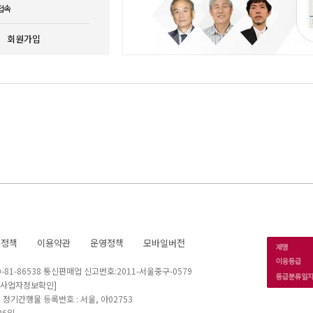
접속
회원가입
호정책
이용약관
운영정책
모바일버전
1-86538 통신판매업 신고번호:2011-서울중구-0579
[사업자정보확인]
 I 정기간행물 등록번호 : 서울, 아02753
26일