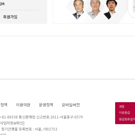
접속
회원가입
호정책
이용약관
운영정책
모바일버전
1-86538 통신판매업 신고번호:2011-서울중구-0579
[사업자정보확인]
 I 정기간행물 등록번호 : 서울, 아02753
26일