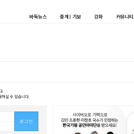
바둑뉴스
중계
|
기보
강좌
커뮤니티
다.
용하실 수 있습니다.
로그인