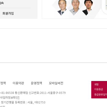
접속
회원가입
호정책
이용약관
운영정책
모바일버전
1-86538 통신판매업 신고번호:2011-서울중구-0579
[사업자정보확인]
 I 정기간행물 등록번호 : 서울, 아02753
26일