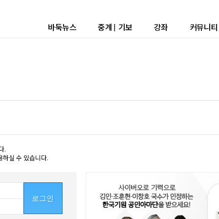
바둑뉴스
중계
|
기보
강좌
커뮤니티
다.
용하실 수 있습니다.
로그인