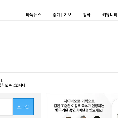
바둑뉴스
중계
|
기보
강좌
커뮤니티
다.
용하실 수 있습니다.
로그인