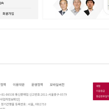
접속
회원가입
호정책
이용약관
운영정책
모바일버전
1-86538 통신판매업 신고번호:2011-서울중구-0579
[사업자정보확인]
 I 정기간행물 등록번호 : 서울, 아02753
26일