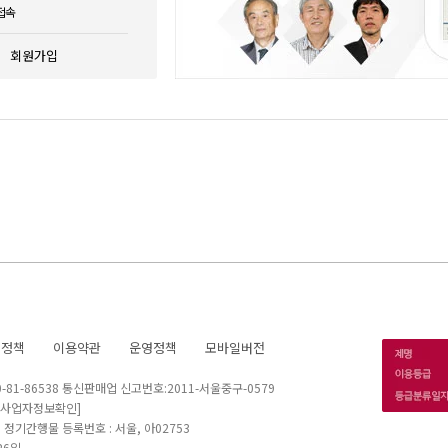
접속
회원가입
호정책
이용약관
운영정책
모바일버전
1-86538 통신판매업 신고번호:2011-서울중구-0579
[사업자정보확인]
 I 정기간행물 등록번호 : 서울, 아02753
26일