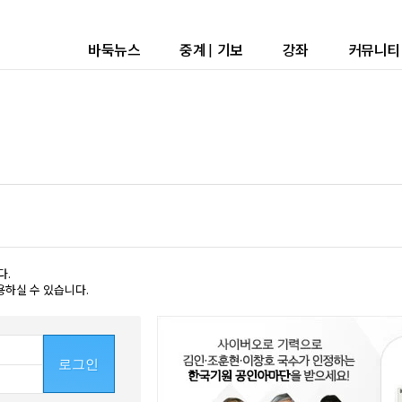
바둑뉴스
중계
|
기보
강좌
커뮤니티
다.
용하실 수 있습니다.
로그인