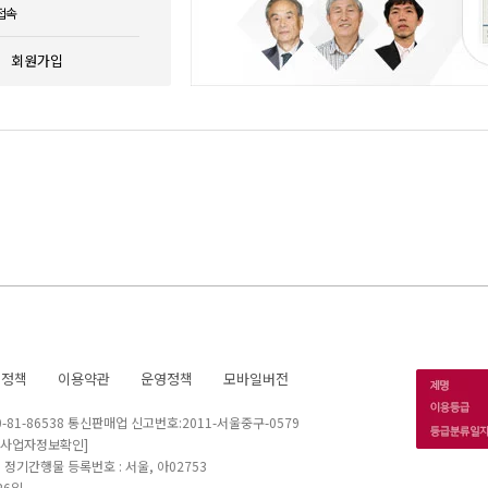
접속
회원가입
호정책
이용약관
운영정책
모바일버전
1-86538 통신판매업 신고번호:2011-서울중구-0579
[사업자정보확인]
 I 정기간행물 등록번호 : 서울, 아02753
26일