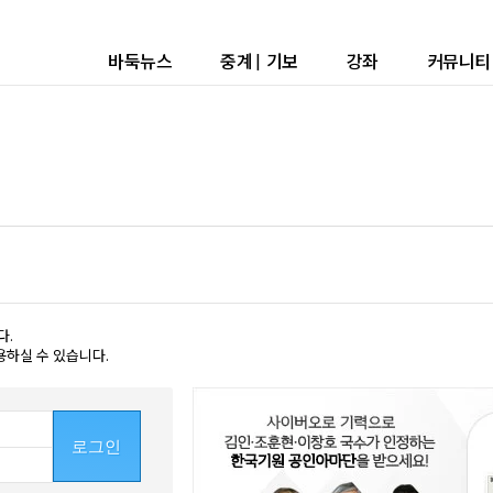
바둑뉴스
중계
|
기보
강좌
커뮤니티
다.
용하실 수 있습니다.
로그인