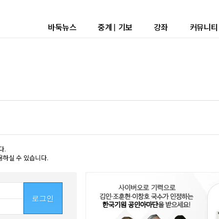
바둑뉴스
중계
|
기보
강좌
커뮤니티
다.
용하실 수 있습니다.
로그인