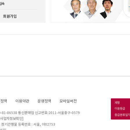
접속
회원가입
호정책
이용약관
운영정책
모바일버전
1-86538 통신판매업 신고번호:2011-서울중구-0579
[사업자정보확인]
 I 정기간행물 등록번호 : 서울, 아02753
26일