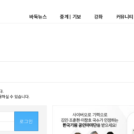
바둑뉴스
중계
|
기보
강좌
커뮤니티
다.
용하실 수 있습니다.
로그인