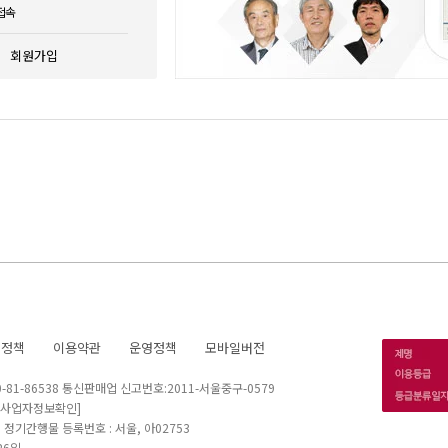
접속
회원가입
호정책
이용약관
운영정책
모바일버전
1-86538 통신판매업 신고번호:2011-서울중구-0579
[사업자정보확인]
 I 정기간행물 등록번호 : 서울, 아02753
26일