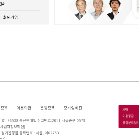
접속
회원가입
호정책
이용약관
운영정책
모바일버전
1-86538 통신판매업 신고번호:2011-서울중구-0579
[사업자정보확인]
 I 정기간행물 등록번호 : 서울, 아02753
26일