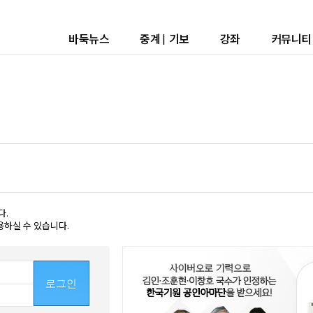
바둑뉴스
중계
|
기보
강좌
커뮤니티
다.
용하실 수 있습니다.
로그인