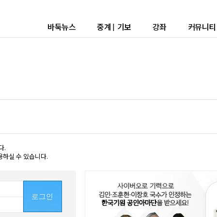
바둑뉴스
중계
|
기보
강좌
커뮤니티
다.
용하실 수 있습니다.
로그인