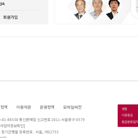
접속
회원가입
호정책
이용약관
운영정책
모바일버전
1-86538 통신판매업 신고번호:2011-서울중구-0579
[사업자정보확인]
 I 정기간행물 등록번호 : 서울, 아02753
26일