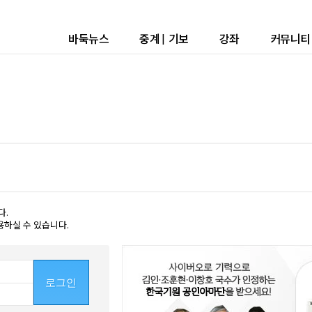
바둑뉴스
중계
|
기보
강좌
커뮤니티
다.
용하실 수 있습니다.
로그인