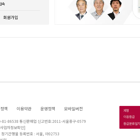
접속
회원가입
호정책
이용약관
운영정책
모바일버전
1-86538 통신판매업 신고번호:2011-서울중구-0579
[사업자정보확인]
 I 정기간행물 등록번호 : 서울, 아02753
26일