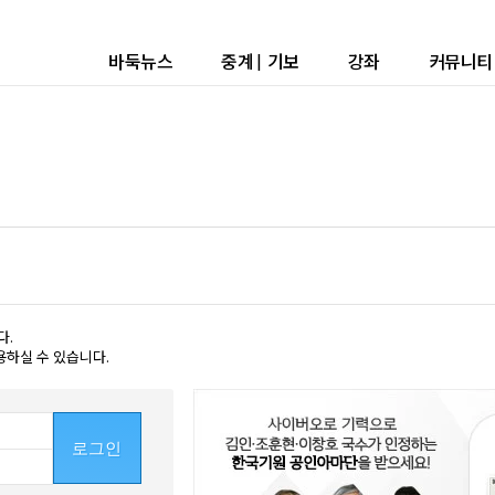
바둑뉴스
중계
|
기보
강좌
커뮤니티
다.
용하실 수 있습니다.
로그인