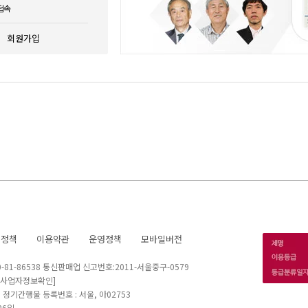
접속
회원가입
호정책
이용약관
운영정책
모바일버전
1-86538 통신판매업 신고번호:2011-서울중구-0579
[사업자정보확인]
 I 정기간행물 등록번호 : 서울, 아02753
26일