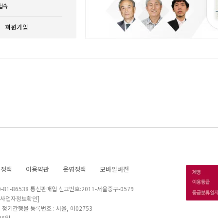
접속
회원가입
호정책
이용약관
운영정책
모바일버전
1-86538 통신판매업 신고번호:2011-서울중구-0579
[사업자정보확인]
 I 정기간행물 등록번호 : 서울, 아02753
26일