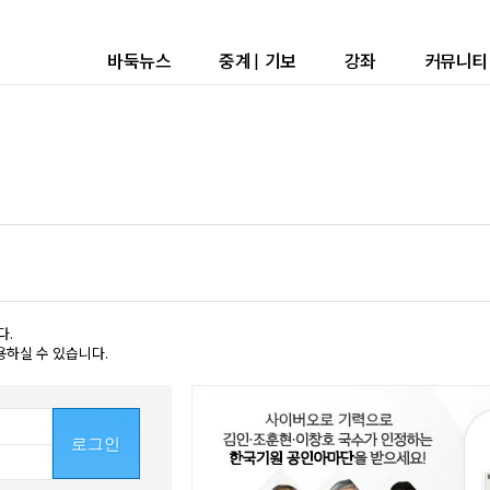
바둑뉴스
중계
|
기보
강좌
커뮤니티
다.
용하실 수 있습니다.
로그인