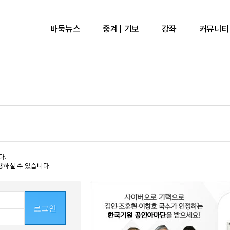
바둑뉴스
중계
|
기보
강좌
커뮤니티
다.
용하실 수 있습니다.
로그인