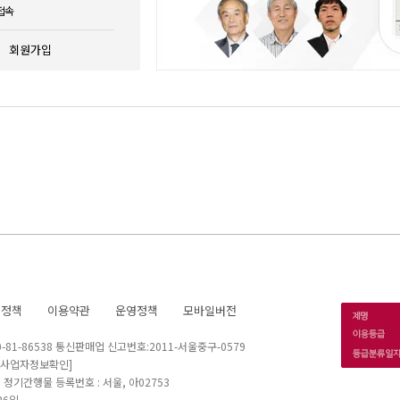
접속
회원가입
호정책
이용약관
운영정책
모바일버전
1-86538 통신판매업 신고번호:2011-서울중구-0579
[사업자정보확인]
 I 정기간행물 등록번호 : 서울, 아02753
26일