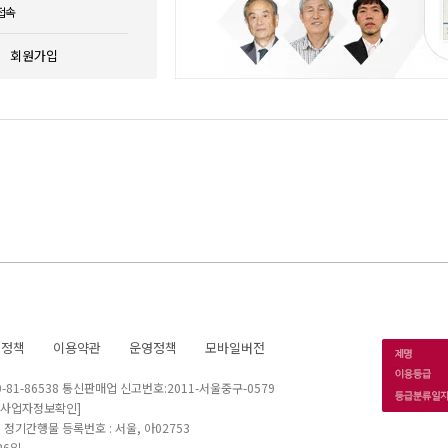
접속
회원가입
호정책
이용약관
운영정책
모바일버전
1-86538 통신판매업 신고번호:2011-서울중구-0579
[사업자정보확인]
 I 정기간행물 등록번호 : 서울, 아02753
26일