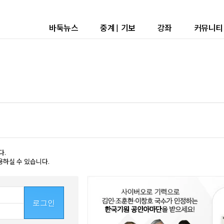
바둑뉴스
중계
|
기보
강좌
커뮤니티
다.
용하실 수 있습니다.
로그인