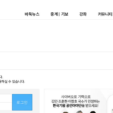
바둑뉴스
중계
|
기보
강좌
커뮤니티
다.
용하실 수 있습니다.
로그인