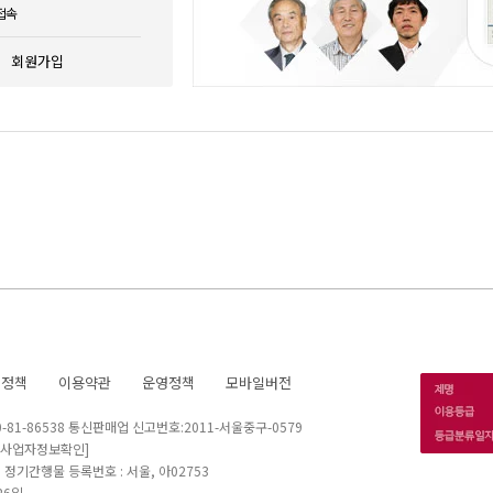
접속
회원가입
호정책
이용약관
운영정책
모바일버전
1-86538 통신판매업 신고번호:2011-서울중구-0579
[사업자정보확인]
 I 정기간행물 등록번호 : 서울, 아02753
26일