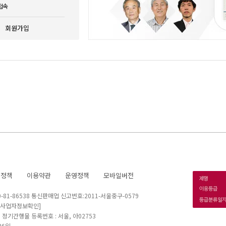
접속
회원가입
호정책
이용약관
운영정책
모바일버전
1-86538 통신판매업 신고번호:2011-서울중구-0579
[사업자정보확인]
 I 정기간행물 등록번호 : 서울, 아02753
26일