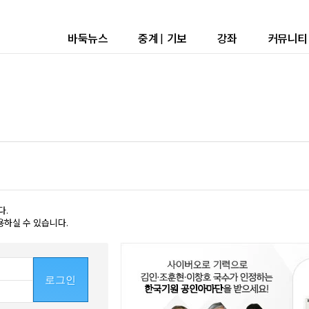
바둑뉴스
중계
|
기보
강좌
커뮤니티
다.
용하실 수 있습니다.
로그인