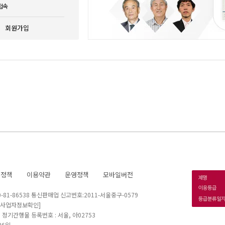
접속
회원가입
호정책
이용약관
운영정책
모바일버전
1-86538 통신판매업 신고번호:2011-서울중구-0579
[사업자정보확인]
 I 정기간행물 등록번호 : 서울, 아02753
26일