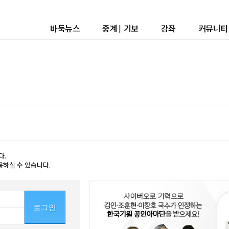
바둑뉴스
중계
|
기보
강좌
커뮤니티
다.
용하실 수 있습니다.
로그인