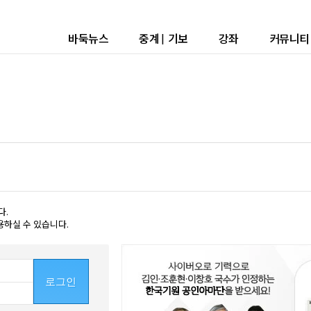
바둑뉴스
중계
|
기보
강좌
커뮤니티
다.
용하실 수 있습니다.
로그인