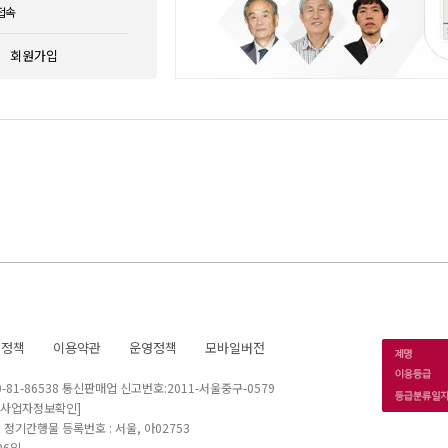
접속
회원가입
호정책
이용약관
운영정책
모바일버전
1-86538 통신판매업 신고번호:2011-서울중구-0579
[사업자정보확인]
 I 정기간행물 등록번호 : 서울, 아02753
26일