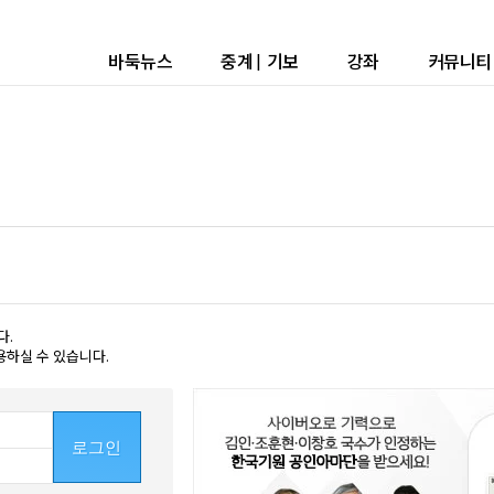
바둑뉴스
중계
|
기보
강좌
커뮤니티
다.
용하실 수 있습니다.
로그인