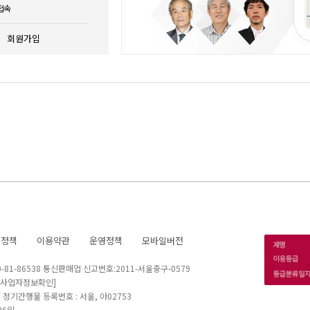
접속
회원가입
호정책
이용약관
운영정책
모바일버전
1-86538 통신판매업 신고번호:2011-서울중구-0579
[사업자정보확인]
 I 정기간행물 등록번호 : 서울, 아02753
26일